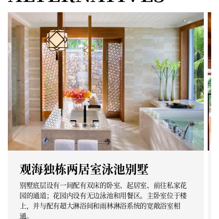
观海独栋两居室泳池别墅
别墅底层设有一间配有双床的卧室、起居室、前往私家花
园的通道；花园内设有无边泳池和用餐区。主卧室位于楼
上，并与配有超大淋浴间和雨林淋浴系统的宽敞浴室相
通。