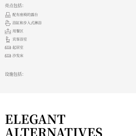
亮点包括：
配有座椅的露台
浴缸和步入式淋浴
用餐区
宾客浴室
起居室
沙发床
设施包括：
ELEGANT
ALTERNATIVES