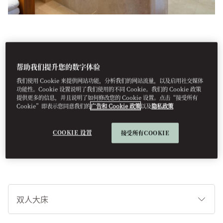
查看所有客房
园林居花园景观套房
帮助我们提升您的数字体验
我们使用 Cookie 来提供网站功能，分析我们的网站流量，以及启用社交媒体
功能性。Cookie 设置说明了我们使用的不同 Cookie。我们的 Cookie 政策
提供更多的信息，并且说明了如何修改您的 Cookie 设置。点击“接受所有
位于一层的单卧室套房，宽敞明亮，并配有特大床、步入式衣橱以
Cookie”即表示您同意我们的
广告和 Cookie 政策
以及
隐私政策
及带有超大浴缸和步入式淋浴的浴室。起居室配有舒适的沙发，可
容纳4个人的餐桌，并与宽敞的露台相连。起居室配有一张沙发和四
人餐桌，与宽敞的大露台连通。
COOKIE 设置
接受所有COOKIE
睡
床
类
型