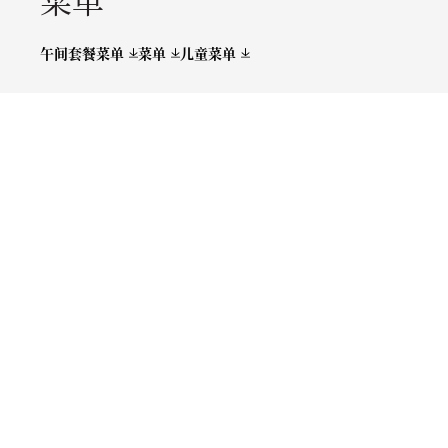
午间套餐菜单
菜单
儿童菜单