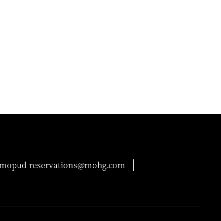
mopud-reservations@mohg.com