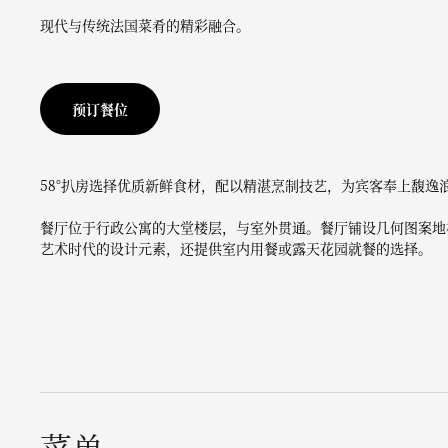
现代与传统法国菜肴的精彩融合。
预订餐位
58°扒房选择优质新鲜食材，配以精湛烹制技艺，为宾客奉上馥逸
餐厅位于行政公寓的大堂楼层，与室外贯通。餐厅铺设几何图案地
艺术时代的设计元素，还提供室内用餐或露天花园就餐的选择。
菜单