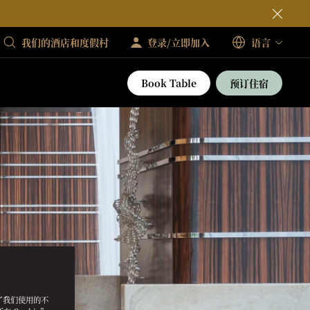
我们的酒店和度假村
登录/立即加入
语言
Book Table
预订住宿
明了我们使用的不