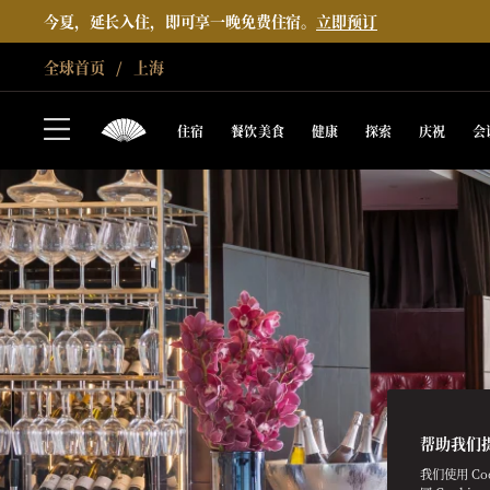
今夏，延长入住，即可享一晚免费住宿。
立即预订
全球首页
上海
住宿
餐饮美食
健康
探索
庆祝
会
帮助我们
我们使用 C