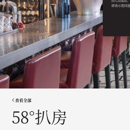
同 Cooki
即表示您同
查看全部
58°扒房