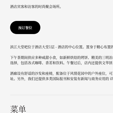
酒店宾客和访客的时尚聚会场所。
预订餐位
滨江大堂吧位于酒店大堂1层 - 酒店的中心位置。置身于精心布
下午茶期间供应多种咸甜小食，如新鲜烘焙的烤饼、精美的三明治
选择，包括各式咖啡、香茗和饮料。午餐过后，店内还提供文华饼
酒廊设有舒适的沙发和座椅，配备位于风情花园中的户外座位，可
址。另外，我们还提供多类国际报刊和安装有新闻与商务应用的 iP
菜单