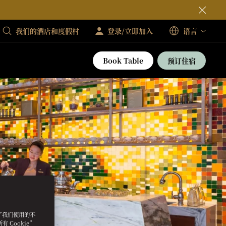
我们的酒店和度假村
登录/立即加入
语言
Book Table
预订住宿
明了我们使用的不
 Cookie”