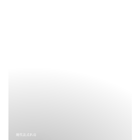
现代法式扒房