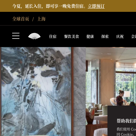
今夏，延长入住，即可享一晚免费住宿。
立即预订
全球首页
上海
住宿
餐饮美食
健康
探索
庆祝
会
帮助我们
我们使用 C
同 Cooki