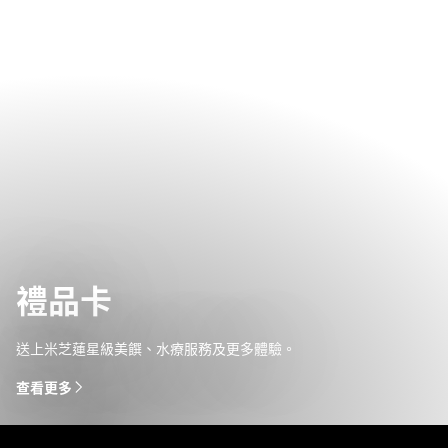
禮品卡
送上米芝蓮星級美饌、水療服務及更多體驗。
查看更多