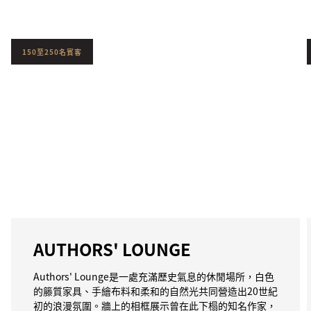
150至250名賓客
AUTHORS' LOUNGE
Authors' Lounge是一處充滿歷史氣息的休閒場所，白色
的籐質家具、手繪布料和柔和的自然光共同營造出20世紀
初的浪漫氛圍。牆上的相框展示曾在此下榻的知名作家，