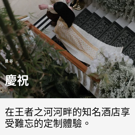
曼谷
慶祝
在王者之河河畔的知名酒店享
受難忘的定制體驗。