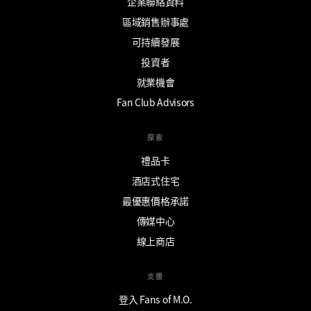
企業聯絡資料
區域銷售辦事處
可持續發展
投資者
就業機會
Fan Club Advisors
探索
禮品卡
酒店式住宅
最優惠價格承諾
傳媒中心
線上商店
支援
登入 Fans of M.O.