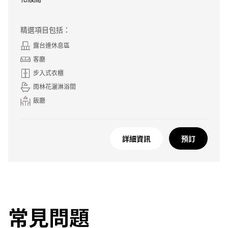
精選項目包括：
露台連休息區
客廳
步入式衣櫃
雨林花灑淋浴間
飯廳
詳細資訊
預訂
常見問題