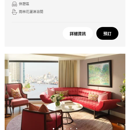
休憩區
雨林花灑淋浴間
詳細資訊
預訂