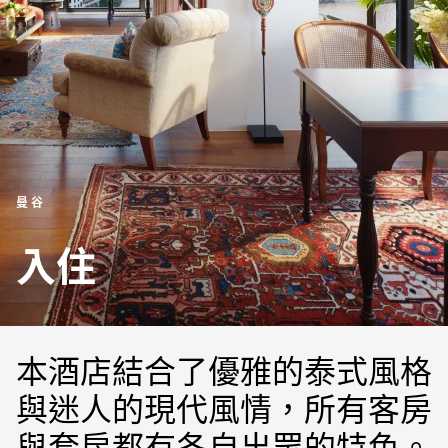
曼谷
入住
本酒店結合了優雅的泰式風格
與迷人的現代風情，所有客房
與套房都有各自出眾的特色。