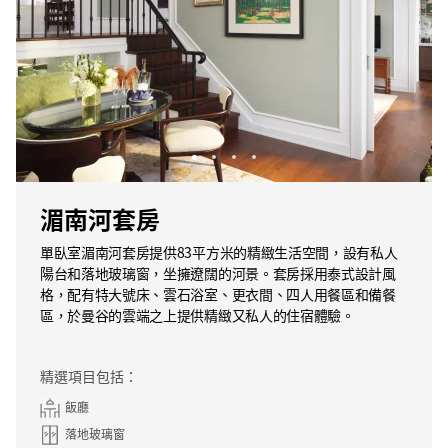
湄南河套房
單臥室湄南河套房提供83平方米的精緻生活空間，設有私人
陽台和落地玻璃窗，坐擁遼闊的河景。套房採用泰式設計風
格，配有特大號床、雲石浴室、更衣間、四人用餐區和備餐
區，於曼谷的雲端之上提供精緻又私人的住宿體驗。
精選項目包括：
飯廳
落地玻璃窗