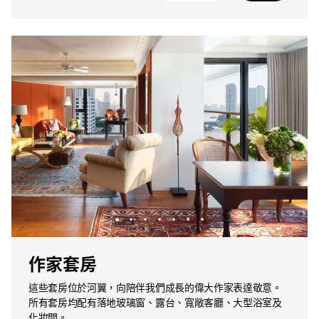
作家套房
這些套房位於河翼，向陪伴我們成長的偉大作家表達敬意。
所有套房均配有落地玻璃窗、露台、寬敞客廳、大型浴室及
化妝間。