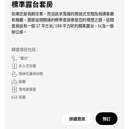
標準露台套房
如果您是長期住客，而且追求寬敞的開放式空間及相連客廳
和餐廳，那麼這間開揚的標準套房便是您的理想之選。這間
套房設有一個 17 平方米/ 188 平方呎的精美露台，以及一張
辦公桌。
精選項目包括：
"露台"
步入式衣櫃
雨林花灑淋浴間
飯廳
落地玻璃窗
客廳
詳細資訊
預訂