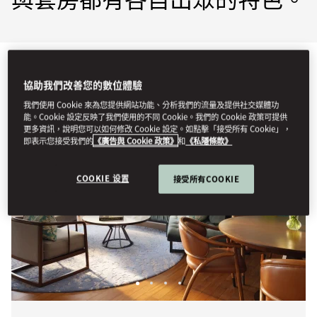
檢視全部
客房
套房
相連客房和家庭客房
特色套房
協助我們改善您的數位體驗
我們使用 Cookie 來為您提供網站功能、分析我們的流量及提供社交媒體功
能。Cookie 設定反映了我們使用的不同 Cookie。我們的 Cookie 政策可提供
更多資訊，說明您可以如何修改 Cookie 設定。如點擊「接受所有 Cookie」，
即表示您接受我們的
《廣告與 Cookie 政策》
和
《私隱條款》
COOKIE 设置
接受所有COOKIE