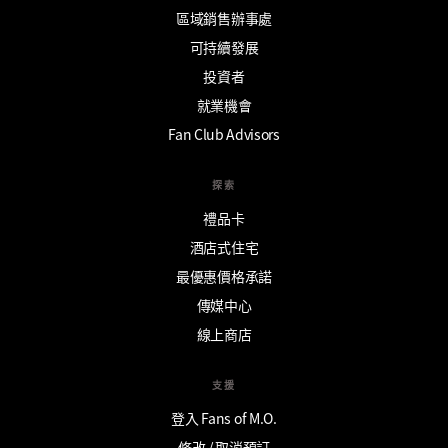
區域銷售辦事處
可持續發展
投資者
就業機會
Fan Club Advisors
探索
禮品卡
酒店式住宅
最優惠價格承諾
傳媒中心
線上商店
支援
登入 Fans of M.O.
修改 / 取消預訂