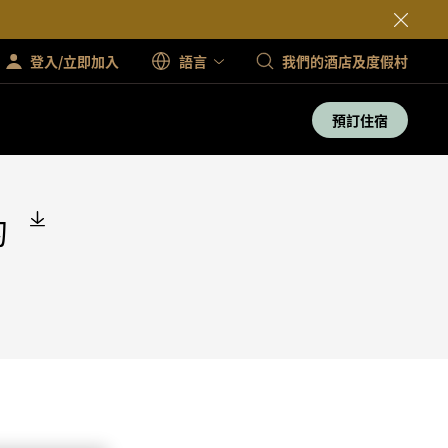
登入/立即加入
語言
我們的酒店及度假村
預訂住宿
的