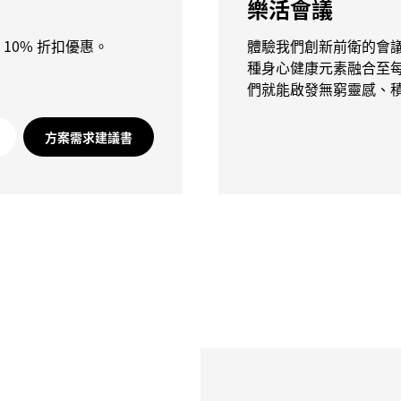
樂活會議
10% 折扣優惠。
體驗我們創新前衛的會議方式
種身心健康元素融合至
們就能啟發無窮靈感、
方案需求建議書