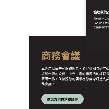
協助我們
我們使用 C
Cookie。
您接受我們
商務會議
本酒店以傳奇式服務聞名，並提供獨特的度
境和一流的設施；此外，您的專屬活動經理
緊密合作，並按照您的要求為您度身訂造完
務會議。
遞交方案需求建議書