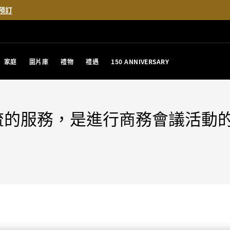
預訂
家庭
圖片庫
禮物
禮遇
150 ANNIVERSARY
流的服務，是進行商務會議活動