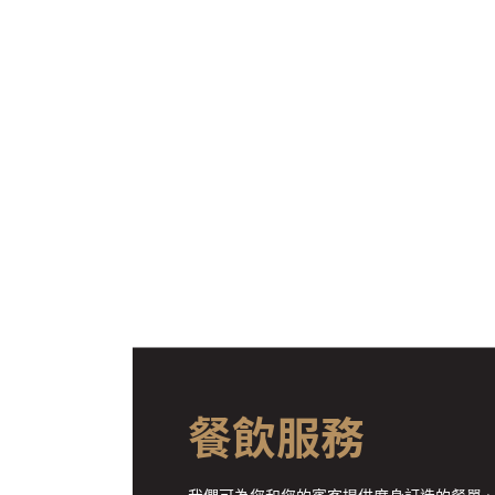
餐飲服務
我們可為您和您的賓客提供度身訂造的餐單