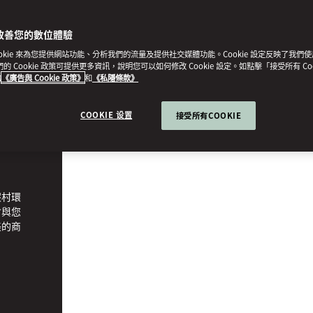
改善您的數位體驗
ookie 來為您提供網站功能、分析我們的流量及提供社交媒體功能。Cookie 設定反映了我們
我們的 Cookie 政策可提供更多資訊，說明您可以如何修改 Cookie 設定。如點擊「接受所有 Co
的
《廣告與 Cookie 政策》
和
《私隱條款》
COOKIE 设置
接受所有COOKIE
假村環
會與您
美的商