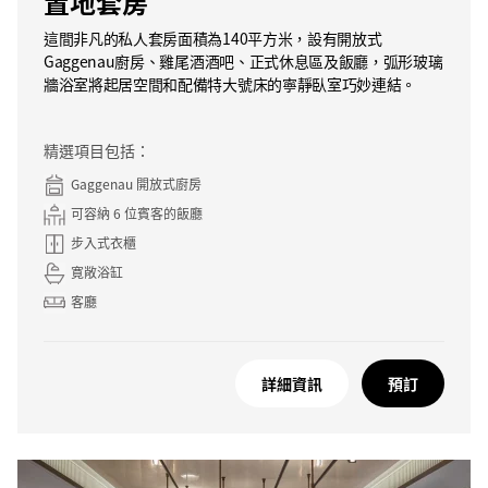
置地套房
這間非凡的私人套房面積為140平方米，設有開放式
Gaggenau廚房、雞尾酒酒吧、正式休息區及飯廳，弧形玻璃
牆浴室將起居空間和配備特大號床的寧靜臥室巧妙連結。
精選項目包括：
Gaggenau 開放式廚房
可容納 6 位賓客的飯廳
步入式衣櫃
寛敞浴缸
客廳
詳細資訊
預訂