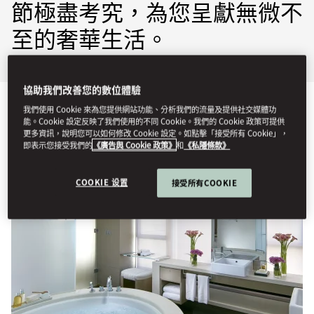
節極盡考究，為您呈獻無微不
至的奢華生活。
協助我們改善您的數位體驗
我們使用 Cookie 來為您提供網站功能、分析我們的流量及提供社交媒體功
能。Cookie 設定反映了我們使用的不同 Cookie。我們的 Cookie 政策可提供
檢視全部
客房
套房
更多資訊，說明您可以如何修改 Cookie 設定。如點擊「接受所有 Cookie」，
即表示您接受我們的
《廣告與 Cookie 政策》
和
《私隱條款》
COOKIE 设置
接受所有COOKIE