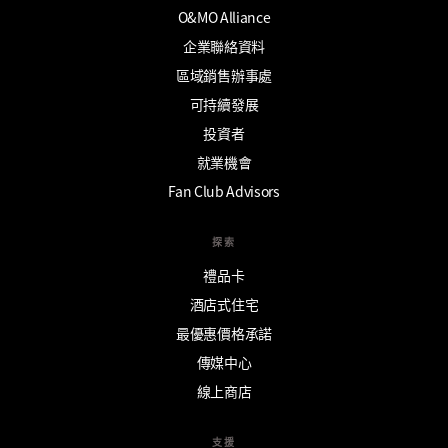
O&MO Alliance
企業聯絡資料
區域銷售辦事處
可持續發展
投資者
就業機會
Fan Club Advisors
探索
禮品卡
酒店式住宅
最優惠價格承諾
傳媒中心
線上商店
支援