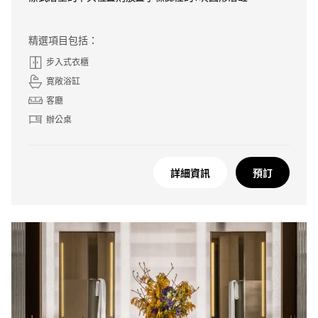
精選項目包括：
步入式衣櫃
寛敞浴缸
客廳
辦公桌
詳細資訊
預訂