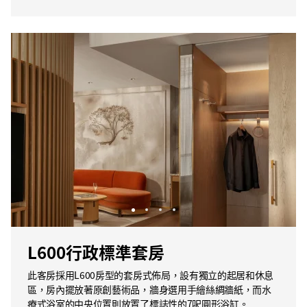
L600行政標準套房
此客房採用L600房型的套房式佈局，設有獨立的起居和休息
區，房內擺放著原創藝術品，牆身選用手繪絲綢牆紙，而水
療式浴室的中央位置則放置了標誌性的7呎圓形浴缸。