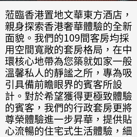
蒞臨香港置地文華東方酒店，
親身探索香港奢華體驗的全新
面貌。我們的109間客房均採
用空間寬敞的套房格局，在中
環核心地帶為您築就如家一般
溫馨私人的靜謐之所，專為吸
引具備前瞻眼界的賓客所設
計。對於希望獲得更極致體驗
的賓客，我們的行政套房更將
尊榮體驗進一步昇華，提供貼
心流暢的住宅式生活體驗，細