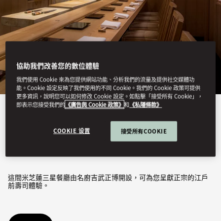
協助我們改善您的數位體驗
我們使用 Cookie 來為您提供網站功能、分析我們的流量及提供社交媒體功
能。Cookie 設定反映了我們使用的不同 Cookie。我們的 Cookie 政策可提供
更多資訊，說明您可以如何修改 Cookie 設定。如點擊「接受所有 Cookie」，
即表示您接受我們的
《廣告與 Cookie 政策》
和
《私隱條款》
檢視全部
COOKIE 设置
接受所有COOKIE
志魂壽司
這間米芝蓮三星餐廳由名廚吉武正博開設，可為您呈獻正宗的江戶
前壽司體驗。