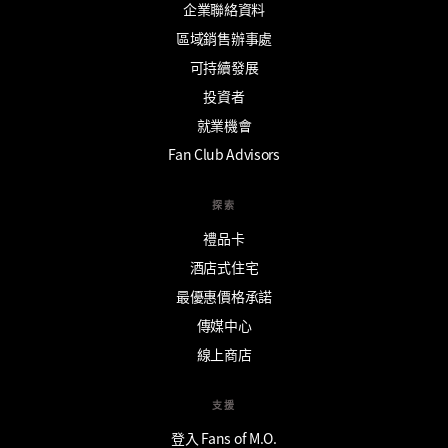
企業聯絡資料
區域銷售辦事處
可持續發展
投資者
就業機會
Fan Club Advisors
探索
禮品卡
酒店式住宅
最優惠價格承諾
傳媒中心
線上商店
支援
登入 Fans of M.O.