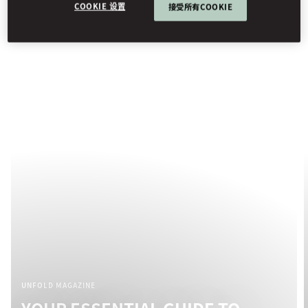
COOKIE 设置
接受所有COOKIE
UNFOLD MAGAZINE