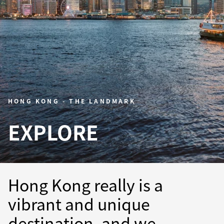
HONG KONG - THE LANDMARK
EXPLORE
Hong Kong really is a
vibrant and unique
destination, and we