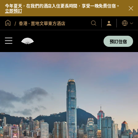
今年夏天，在我們的酒店入住更長時間，享受一晚免費住宿。
立即預訂
全球首頁
香港 - 置地文華東方酒店
登
我
語
入/
們
言
立
的
即
預訂住宿
加
酒
入
店
及
度
假
村