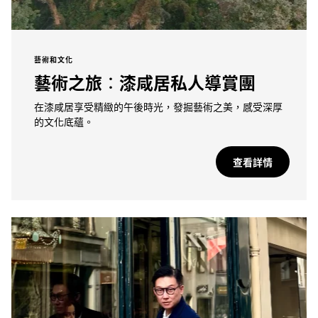
藝術和文化
藝術之旅：漆咸居私人導賞團
在漆咸居享受精緻的午後時光，發掘藝術之美，感受深厚
的文化底蘊。
查看詳情