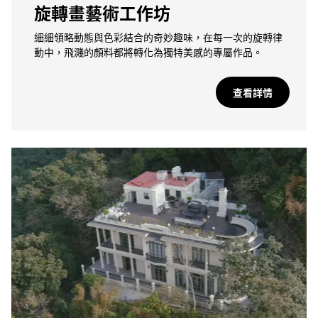
旋轉畫藝術工作坊
細細領略動態與色彩結合的奇妙趣味，在每一次的旋轉律
動中，飛濺的顏料都將轉化為獨特美感的專屬作品。
查看詳情