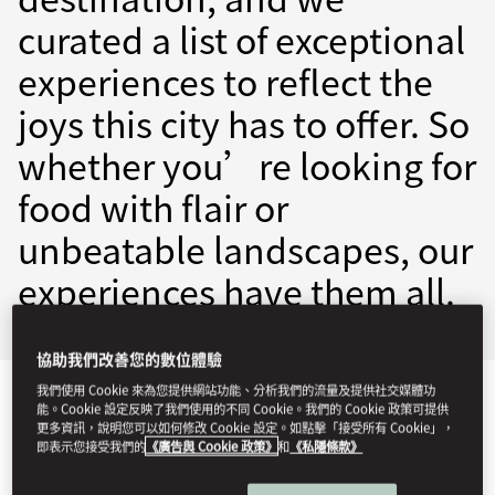
curated a list of exceptional
experiences to reflect the
joys this city has to offer. So
whether you’re looking for
food with flair or
unbeatable landscapes, our
experiences have them all.
協助我們改善您的數位體驗
我們使用 Cookie 來為您提供網站功能、分析我們的流量及提供社交媒體功
DISCOVER HONG
能。Cookie 設定反映了我們使用的不同 Cookie。我們的 Cookie 政策可提供
更多資訊，說明您可以如何修改 Cookie 設定。如點擊「接受所有 Cookie」，
KONG
即表示您接受我們的
《廣告與 Cookie 政策》
和
《私隱條款》