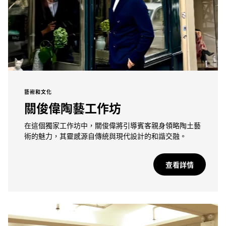
藝術和文化
關俊偉陶藝工作坊
在這個獨家工作坊中，關俊偉將引導賓客親身領略陶土藝
術的魅力，其靈感源自傳統與現代設計的和諧交融。
查看詳情