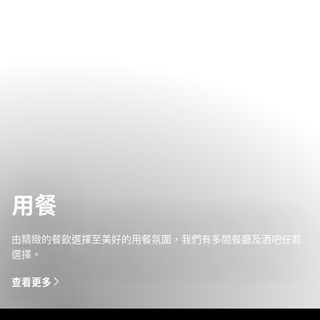
用餐
由精緻的餐飲選擇至美好的用餐氛圍，我們有多間餐廳及酒吧任君
選擇。
查看更多