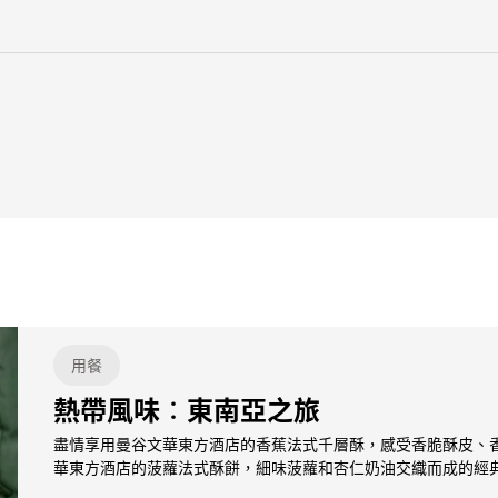
用餐
熱帶風味：東南亞之旅
盡情享用曼谷文華東方酒店的香蕉法式千層酥，感受香脆酥皮、
華東方酒店的菠蘿法式酥餅，細味菠蘿和杏仁奶油交織而成的經