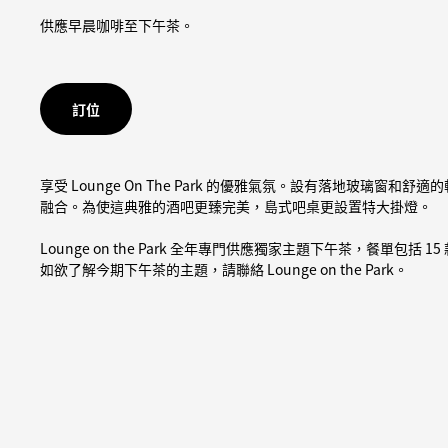
供應早晨咖啡至下午茶。
訂位
享受 Lounge On The Park 的優雅氣氛。設有落地玻璃窗和舒適的
融合。為使這典雅的酒吧更臻完美，島式吧桌更設置特大掛燈。
Lounge on the Park 全年專門供應獨家主題下午茶，餐單
如欲了解今期下午茶的主題，請聯絡 Lounge on the Park。