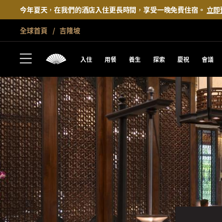
今年夏天，在我們的酒店入住更長時間，享受一晚免費住宿。
立即
全球首頁
吉隆坡
入住
用餐
養生
探索
慶祝
會議