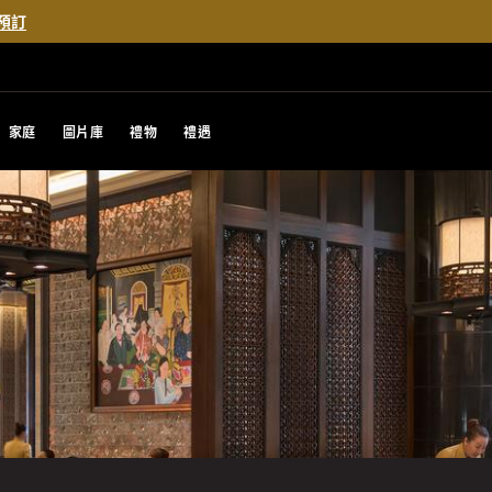
預訂
家庭
圖片庫
禮物
禮遇