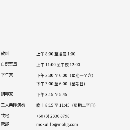
飲料
上午 8:00 至凌晨 1:00
自選菜單
上午 11:00 至午夜 12:00
下午茶
下午 2:30 至 6:00（星期一至六）
下午 3:00 至 6:00（星期日）
鋼琴家
下午 3:15 至 5:45
三人樂隊演奏
晚上 8:15 至 11:45（星期二至日）
致電
+60 (3) 2330 8798
電郵
mokul-fb@mohg.com