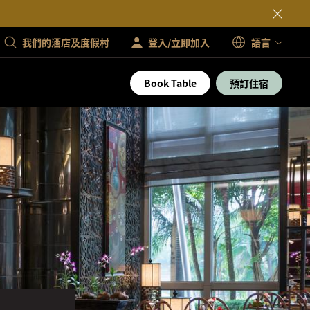
我們的酒店及度假村
登入/立即加入
語言
Book Table
預訂住宿