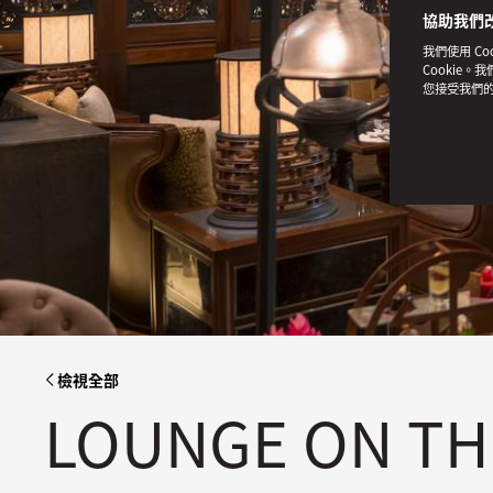
協助我們
我們使用 C
Cookie。
您接受我們
檢視全部
LOUNGE ON TH