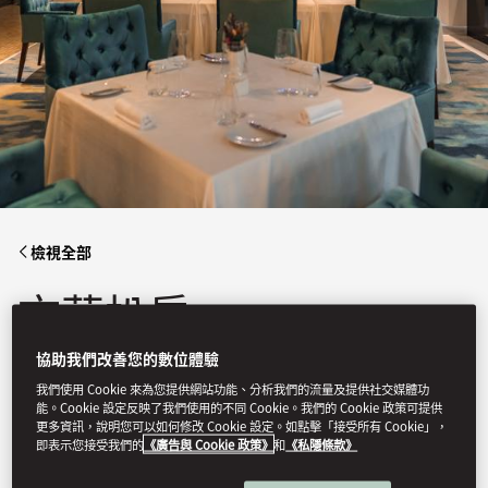
檢視全部
文華扒房
協助我們改善您的數位體驗
我們使用 Cookie 來為您提供網站功能、分析我們的流量及提供社交媒體功
創意滿滿的上等肉扒。
能。Cookie 設定反映了我們使用的不同 Cookie。我們的 Cookie 政策可提供
更多資訊，說明您可以如何修改 Cookie 設定。如點擊「接受所有 Cookie」，
即表示您接受我們的
《廣告與 Cookie 政策》
和
《私隱條款》
訂位