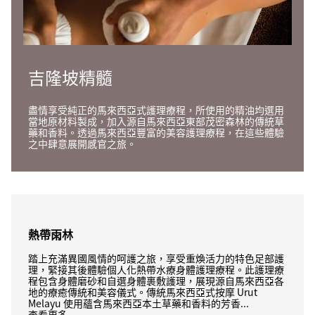
吉隆坡精髓
盡情享受純正的馬來西亞式護理療程，所使用的精油均選用
當地原材料製成，加入源自馬來西亞東部茂密森林的傳統草
藥和香料。透過馬來西亞豐富的美容護理療程，在這些體驗
之中肆意展開感官之旅。
熱帶雨林
踏上充滿異國風情的呵護之旅，享受重煥活力的特色足部護
理，緊接其後體驗個人化熱帶水療身體護理療程。此護理療
程包含身體磨砂和自選身體裹敷護理，展現源自馬來西亞各
地的療癒傳統和美容儀式。傳統馬來西亞式按摩 Urut
Melayu 使用蘊含馬來西亞本土草藥和香料的芳香...
查看更多