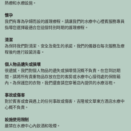
熱療和水療設施。
懷孕
我們有專為孕婦而設的護理療程。請讓我們的水療中心禮賓服務專員
指導您選擇最適合您這個特別時期的護理療程。
清潔
為保持我們對清潔、安全及衛生的承諾，我們的儀器在每次服務及療
程後均進行殺菌消毒。
個人物品遺失或損壞
很遺憾，我們對個人物品的遺失或損壞情況概不負責。在您到訪期
間，請將所有貴重物品存放在您的客房或水療中心接待處的保險箱
內。為保護您的衣物，我們還會請您穿著店內提供的水療浴袍。
事故或傷害
對於賓客或會員遇上的任何事故或傷害，吉隆坡文華東方酒店水療中
心概不負責。
設施使用限制
嚴禁在水療中心內飲酒和吸煙。