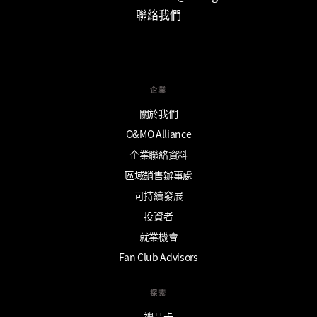
聯絡我們
企業
關於我們
O&MO Alliance
企業聯絡資料
區域銷售辦事處
可持續發展
投資者
就業機會
Fan Club Advisors
探索
禮品卡