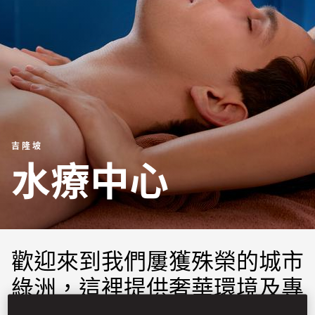
吉隆坡
水療中心
歡迎來到我們屢獲殊榮的城市
綠洲，這裡提供奢華環境及專
業服務，我們經驗豐富的理療