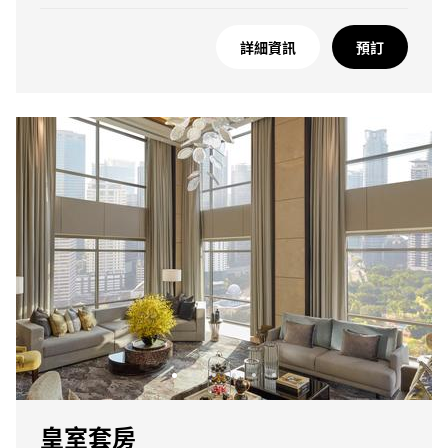
詳細資訊
預訂
皇室套房