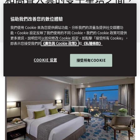
其設計典雅的客房和精緻套房
協助我們改善您的數位體驗
可飽覽絕美景觀。
我們使用 Cookie 來為您提供網站功能、分析我們的流量及提供社交媒體功
能。Cookie 設定反映了我們使用的不同 Cookie。我們的 Cookie 政策可提供
更多資訊，說明您可以如何修改 Cookie 設定。如點擊「接受所有 Cookie」，
即表示您接受我們的
《廣告與 Cookie 政策》
和
《私隱條款》
檢視全部
客房
行政禮遇
套房
相連套房
公寓
COOKIE 设置
接受所有COOKIE