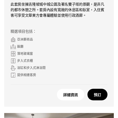
此套房坐擁吉隆坡城中城公園及著名雙子塔的景觀，是非凡
的都市休憩之所。套房內設有寬敞的休息區和臥室，入住賓
客可享受文華東方會專屬體驗並使用行政酒廊。
精選項目包括：
亞洲藝術品
飯廳
落地玻璃窗
步入式衣櫃
浴缸和步入式淋浴間
提供相連客房
詳細資訊
預訂