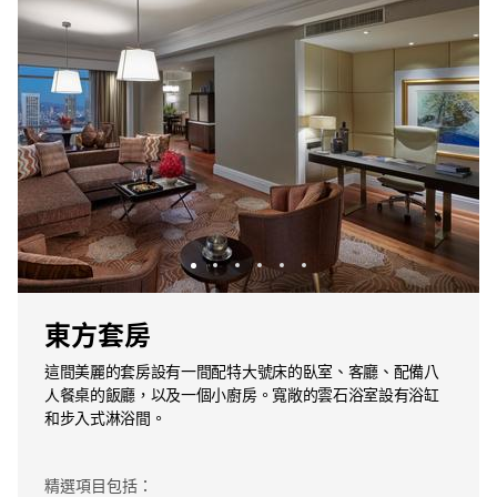
東方套房
這間美麗的套房設有一間配特大號床的臥室、客廳、配備八
人餐桌的飯廳，以及一個小廚房。寬敞的雲石浴室設有浴缸
和步入式淋浴間。
精選項目包括：