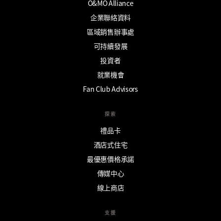
O&MO Alliance
企業聯絡資料
區域銷售辦事處
可持續發展
投資者
就業機會
Fan Club Advisors
探索
禮品卡
酒店式住宅
最優惠價格承諾
傳媒中心
線上商店
支援