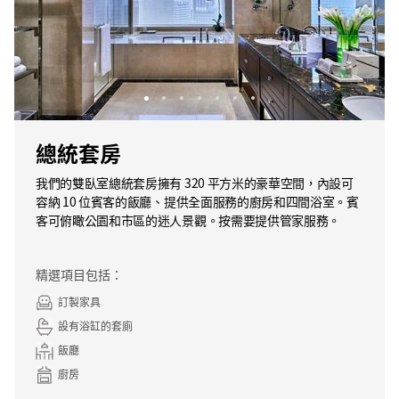
總統套房
我們的雙臥室總統套房擁有 320 平方米的豪華空間，內設可
容納 10 位賓客的飯廳、提供全面服務的廚房和四間浴室。賓
客可俯瞰公園和市區的迷人景觀。按需要提供管家服務。
精選項目包括：
訂製家具
設有浴缸的套廁
飯廳
廚房