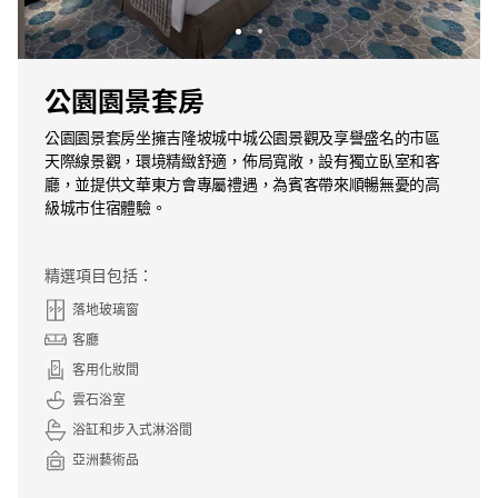
公園園景套房
公園園景套房坐擁吉隆坡城中城公園景觀及享譽盛名的市區
天際線景觀，環境精緻舒適，佈局寬敞，設有獨立臥室和客
廳，並提供文華東方會專屬禮遇，為賓客帶來順暢無憂的高
級城市住宿體驗。
精選項目包括：
落地玻璃窗
客廳
客用化妝間
雲石浴室
浴缸和步入式淋浴間
亞洲藝術品