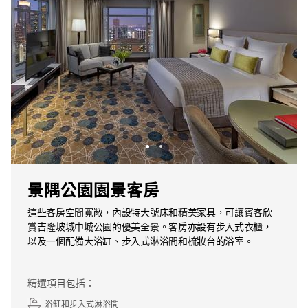
景隅公園園景客房
這些客房空間寬敞，內設特大號床和精美家具，可讓賓客欣
賞吉隆坡城中城公園的優美全景。客房亦設有步入式衣櫃，
以及一個配備大浴缸、步入式淋浴間和梳妝台的浴室。
精選項目包括：
浴缸和步入式淋浴間