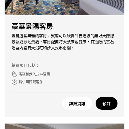
豪華景隅客房
置身這些典雅的客房，賓客可以欣賞到吉隆坡的無垠天際線
景觀或泳池景觀。客房配備特大號床或雙床，其寬敞的雲石
浴室內設有大浴缸和步入式淋浴間。
精選項目包括：
浴缸和步入式淋浴間
提供無障礙客房
詳細資訊
預訂