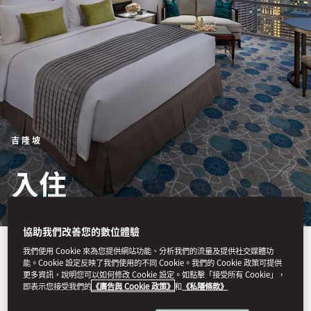
吉隆坡
入住
協助我們改善您的數位體驗
吉隆坡文華東方酒店位於坐擁
我們使用 Cookie 來為您提供網站功能、分析我們的流量及提供社交媒體功
能。Cookie 設定反映了我們使用的不同 Cookie。我們的 Cookie 政策可提供
茂密園林的吉隆坡城中城公園
更多資訊，說明您可以如何修改 Cookie 設定。如點擊「接受所有 Cookie」，
即表示您接受我們的
《廣告與 Cookie 政策》
和
《私隱條款》
和高聳入雲的雙子星塔之間，