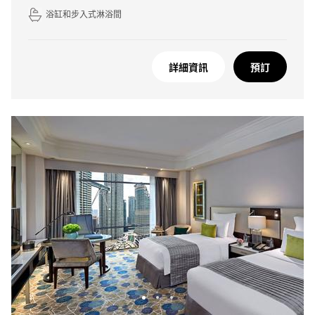
浴缸和步入式淋浴間
詳細資訊
預訂