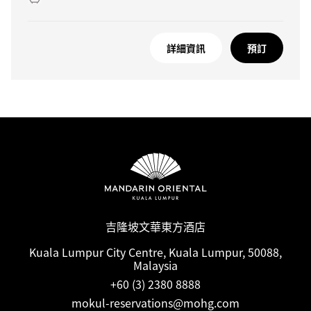
詳細資訊
預訂
吉隆坡文華東方酒店
Kuala Lumpur City Centre, Kuala Lumpur, 50088,
Malaysia
+60 (3) 2380 8888
mokul-reservations@mohg.com