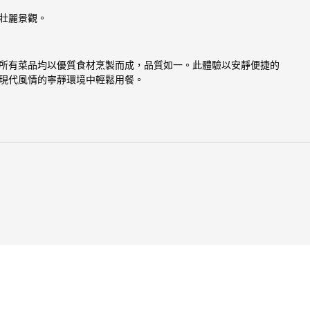
賞壯麗景觀。
所有菜品均以優質食材烹製而成，品質如一。此體驗以安靜便捷的
現代風情的寧靜環境中輕鬆用餐。