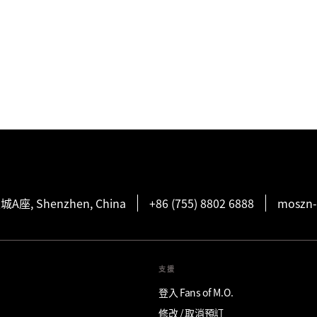
, Shenzhen, China
+86 (755) 8802 6888
moszn-
支援
登入 Fans of M.O.
修改 / 取消預訂