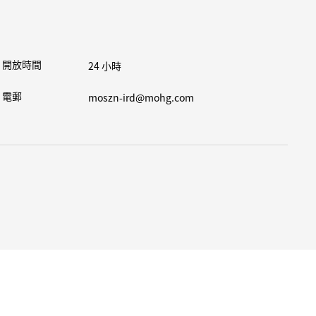
開放時間
24 小時
電郵
moszn-ird@mohg.com