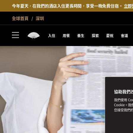
今年夏天，在我們的酒店入住更長時間，享受一晚免費住宿。
立即
全球首頁
深圳
入住
用餐
養生
探索
慶祝
會議
協助我們
我們使用 C
Cookie。
您接受我們