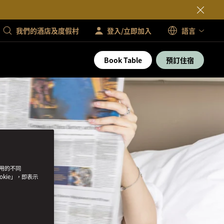
我們的酒店及度假村
登入/立即加入
語言
Book Table
預訂住宿
使用的不同
okie」，即表示