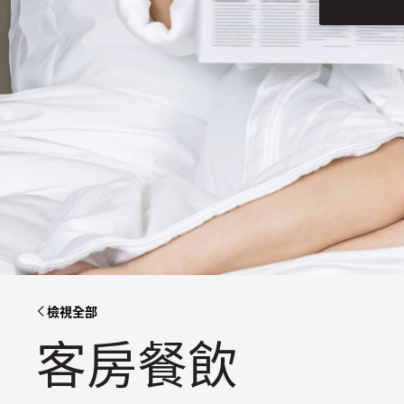
檢視全部
客房餐飲