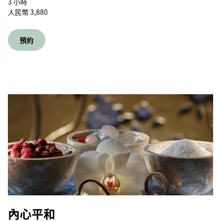
3 小時
人民幣 3,880
預約
內心平和