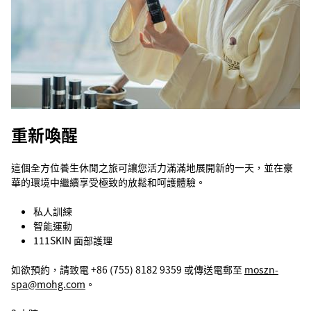
重新喚醒
這個全方位養生休閒之旅可讓您活力滿滿地展開新的一天，並在豪
華的環境中繼續享受極致的放鬆和呵護體驗。
私人訓練
智能運動
111SKIN 面部護理
如欲預約，請致電 +86 (755) 8182 9359 或傳送電郵至
moszn-
spa@mohg.com
。