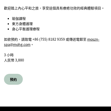
歡迎踏上內心平和之旅，享受這個具有療癒功效的經典體驗項目。
瑜伽課程
東方身體護理
身心平衡護理療程
如欲預約，請致電 +86 (755) 8182 9359 或傳送電郵至
moszn-
spa@mohg.com
。
3 小時
人民幣 3,880
預約