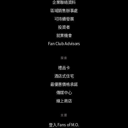
企業聯絡資料
區域銷售辦事處
可持續發展
投資者
就業機會
Fan Club Advisors
探索
禮品卡
酒店式住宅
最優惠價格承諾
傳媒中心
線上商店
支援
登入 Fans of M.O.