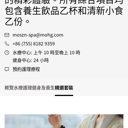
包含養生飲品乙杯和清新小食
乙份。
moszn-spa@mohg.com
+86 (755) 8182 9359
水療中心:
上午 10 時至晚上 10 時
健身中心:
24 小時
預約護理療程
概覽
水療護理
健身及養生
精選套裝