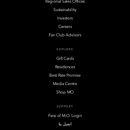
Regional Sales Offices
Sustainability
Investors
Careers
Fan Club Advisors
EXPLORE
Gift Cards
Residences
Best Rate Promise
Media Centre
Shop MO
SUPPORT
Fans of M.O. Login
اتصل بنا