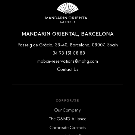
MANDARIN ORIENTAL, BARCELONA
Passeig de Gràcia, 38-40, Barcelona, 08007, Spain
+34 93 151 88 88
mobcn-reservations@mohg.com
Contact Us
CORPORATE
Our Company
The O&MO Alliance
Corporate Contacts