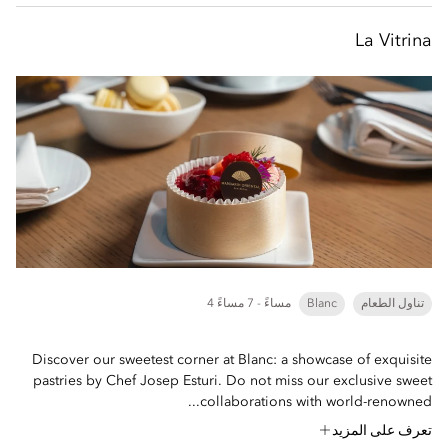
La Vitrina
تناول الطعام
Blanc
4 مساءً - 7 مساءً
Discover our sweetest corner at Blanc: a showcase of exquisite
pastries by Chef Josep Esturi. Do not miss our exclusive sweet
collaborations with world-renowned...
تعرف على المزيد