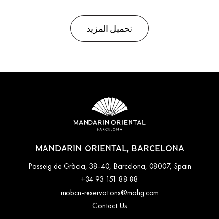
تحميل المزيد
MANDARIN ORIENTAL, BARCELONA
Passeig de Gràcia, 38-40, Barcelona, 08007, Spain
+34 93 151 88 88
mobcn-reservations@mohg.com
Contact Us