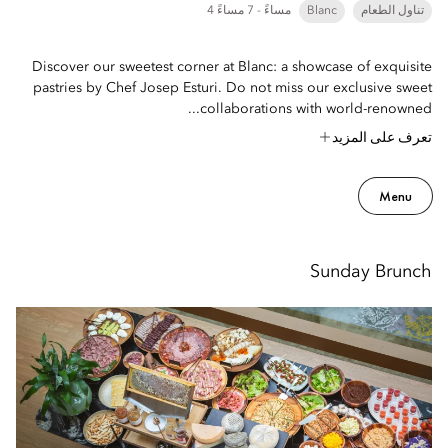
تناول الطعام
Blanc
4 مساءً - 7 مساءً
Discover our sweetest corner at Blanc: a showcase of exquisite
pastries by Chef Josep Esturi. Do not miss our exclusive sweet
collaborations with world-renowned...
تعرف على المزيد
Menu
Sunday Brunch