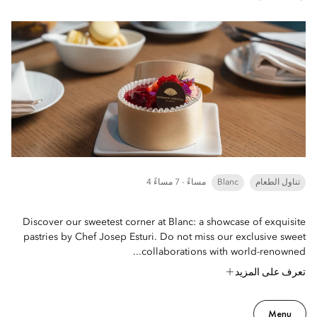
تناول الطعام
Blanc
4 مساءً - 7 مساءً
Discover our sweetest corner at Blanc: a showcase of exquisite
pastries by Chef Josep Esturi. Do not miss our exclusive sweet
collaborations with world-renowned...
تعرف على المزيد
Menu