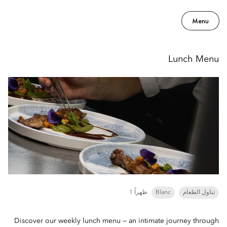
Menu
Lunch Menu
تناول الطعام
Blanc
1 ظهراً
Discover our weekly lunch menu — an intimate journey through