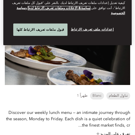
كيفية تعديل إعدادات ملفات تعريف الارتباط لديك. بالنقر على “قبول كل ملفات تعريف
الارتباط”، أنت توافق على
سياسة& الإعلانات وملفات تعريف الارتباط لدينا
و
سياسة
الخصوصية
Lunch Menu
إعدادات ملف تعريف الارتباط
قبول ملفات تعريف الارتباط كلها
تناول الطعام
Blanc
1 ظهراً
Discover our weekly lunch menu — an intimate journey through
the season, Monday to Friday. Each dish is a quiet celebration of
the finest market finds, cr...
تعرف على المزيد