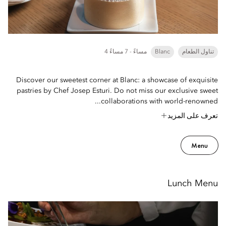
تناول الطعام
Blanc
4 مساءً - 7 مساءً
Discover our sweetest corner at Blanc: a showcase of exquisite
pastries by Chef Josep Esturi. Do not miss our exclusive sweet
collaborations with world-renowned...
تعرف على المزيد
Menu
Lunch Menu