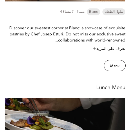
تناول الطعام
Blanc
4 مساءً - 7 مساءً
Discover our sweetest corner at Blanc: a showcase of exquisite
pastries by Chef Josep Esturi. Do not miss our exclusive sweet
collaborations with world-renowned...
تعرف على المزيد
Menu
Lunch Menu