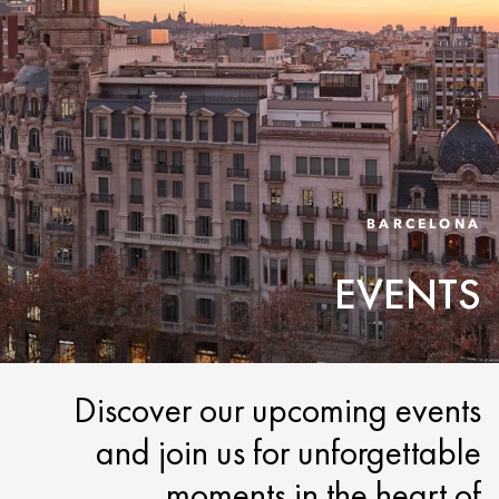
BARCELONA
EVENTS
Discover our upcoming events
and join us for unforgettable
moments in the heart of