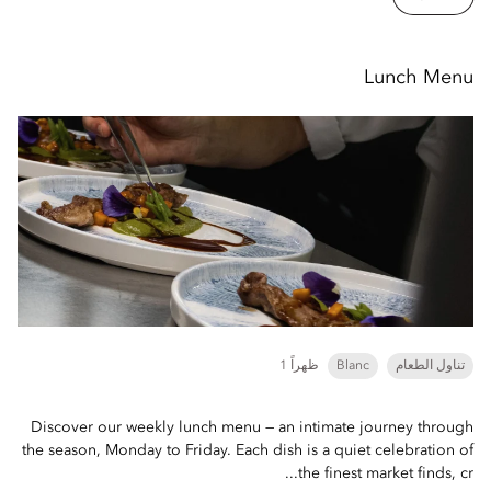
Lunch Menu
تناول الطعام
Blanc
1 ظهراً
Discover our weekly lunch menu — an intimate journey through
the season, Monday to Friday. Each dish is a quiet celebration of
the finest market finds, cr...