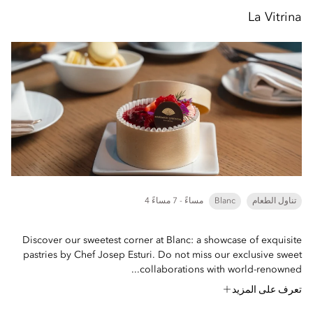
La Vitrina
تناول الطعام
Blanc
4 مساءً - 7 مساءً
Discover our sweetest corner at Blanc: a showcase of exquisite
pastries by Chef Josep Esturi. Do not miss our exclusive sweet
collaborations with world-renowned...
تعرف على المزيد