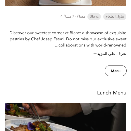
تناول الطعام
Blanc
4 مساءً - 7 مساءً
Discover our sweetest corner at Blanc: a showcase of exquisite
pastries by Chef Josep Esturi. Do not miss our exclusive sweet
collaborations with world-renowned...
تعرف على المزيد
Menu
Lunch Menu