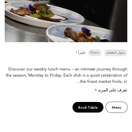
تناول الطعام
Blanc
1 ظهراً
Discover our weekly lunch menu — an intimate journey through
the season, Monday to Friday. Each dish is a quiet celebration of
the finest market finds, cr...
تعرف على المزيد
Book Table
Menu