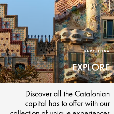
BARCELONA
EXPLORE
Discover all the Catalonian
capital has to offer with our
collection of unique experiences