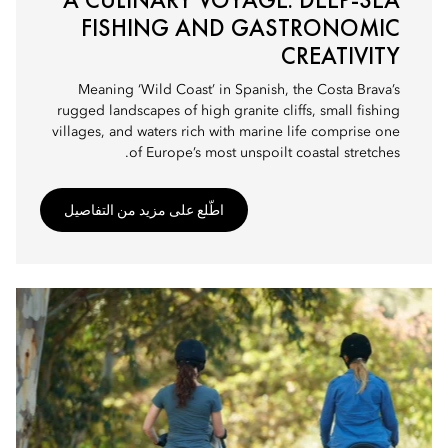
FISHING AND GASTRONOMIC
CREATIVITY
Meaning ‘Wild Coast’ in Spanish, the Costa Brava’s
rugged landscapes of high granite cliffs, small fishing
villages, and waters rich with marine life comprise one
of Europe’s most unspoilt coastal stretches.
اطّلع على مزيد من التفاصيل