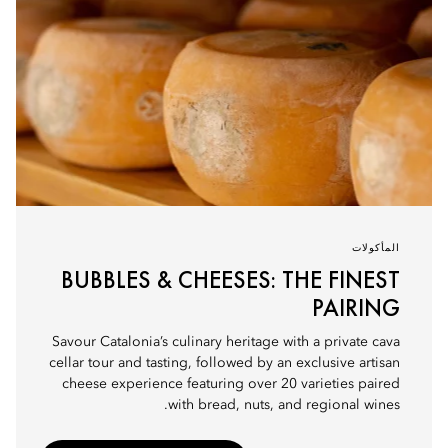
المأكولات
BUBBLES & CHEESES: THE FINEST
PAIRING
Savour Catalonia’s culinary heritage with a private cava
cellar tour and tasting, followed by an exclusive artisan
cheese experience featuring over 20 varieties paired
with bread, nuts, and regional wines.