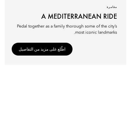
مغامرة
A MEDITERRANEAN RIDE
Pedal together as a family thorough some of the city’s
most iconic landmarks.
اطّلع على مزيد من التفاصيل