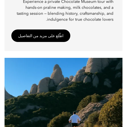
Experience a private Chocolate Museum tour with
hands-on praline making, milk chocolates, and a
tasting session — blending history, craftsmanship, and
indulgence for true chocolate lovers.
اطّلع على مزيد من التفاصيل