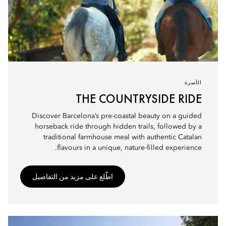
الأسرة
THE COUNTRYSIDE RIDE
Discover Barcelona’s pre-coastal beauty on a guided
horseback ride through hidden trails, followed by a
traditional farmhouse meal with authentic Catalan
flavours in a unique, nature-filled experience.
اطّلع على مزيد من التفاصيل