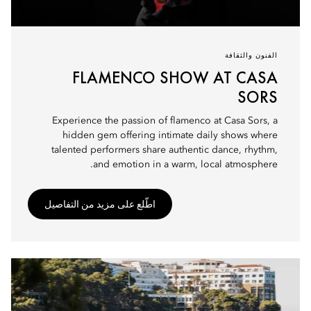
الفنون والثقافة
FLAMENCO SHOW AT CASA
SORS
Experience the passion of flamenco at Casa Sors, a
hidden gem offering intimate daily shows where
talented performers share authentic dance, rhythm,
and emotion in a warm, local atmosphere.
اطّلع على مزيد من التفاصيل