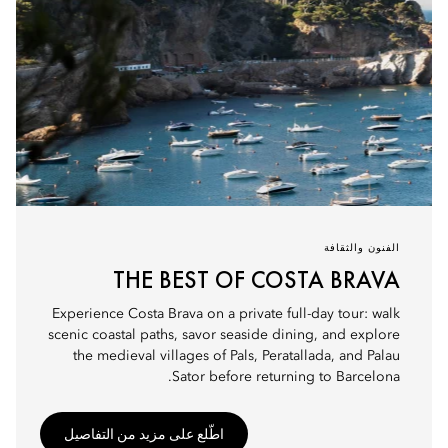
الفنون والثقافة
THE BEST OF COSTA BRAVA
Experience Costa Brava on a private full-day tour: walk
scenic coastal paths, savor seaside dining, and explore
the medieval villages of Pals, Peratallada, and Palau
Sator before returning to Barcelona.
اطّلع على مزيد من التفاصيل