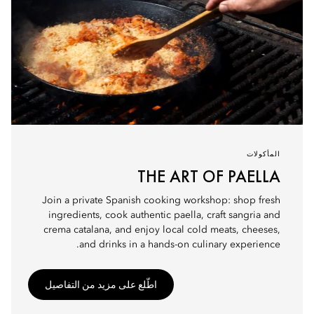
المأكولات
THE ART OF PAELLA
Join a private Spanish cooking workshop: shop fresh
ingredients, cook authentic paella, craft sangria and
crema catalana, and enjoy local cold meats, cheeses,
and drinks in a hands-on culinary experience.
اطّلع على مزيد من التفاصيل