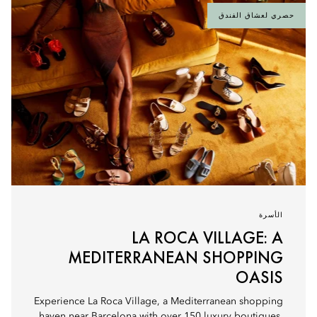
حصري لعشاق الفندق
الأسرة
LA ROCA VILLAGE: A
MEDITERRANEAN SHOPPING
OASIS
Experience La Roca Village, a Mediterranean shopping
haven near Barcelona with over 150 luxury boutiques,