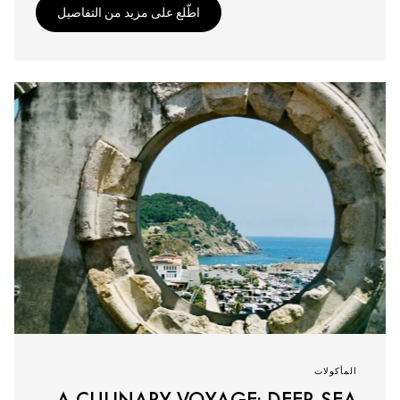
اطّلع على مزيد من التفاصيل
المأكولات
A CULINARY VOYAGE: DEEP-SEA