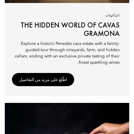
المأكولات
THE HIDDEN WORLD OF CAVAS
GRAMONA
Explore a historic Penedès cava estate with a family-
guided tour through vineyards, farm, and hidden
cellars, ending with an exclusive private tasting of their
finest sparkling wines.
اطّلع على مزيد من التفاصيل