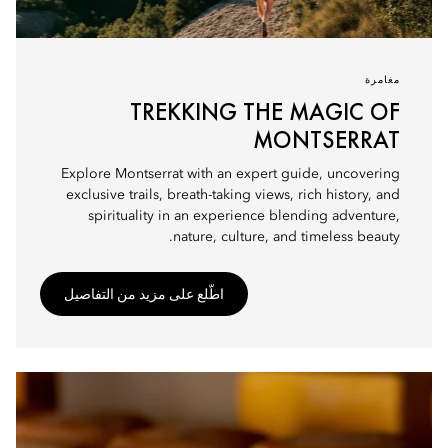
مغامرة
TREKKING THE MAGIC OF
MONTSERRAT
Explore Montserrat with an expert guide, uncovering
exclusive trails, breath-taking views, rich history, and
spirituality in an experience blending adventure,
nature, culture, and timeless beauty.
اطّلع على مزيد من التفاصيل