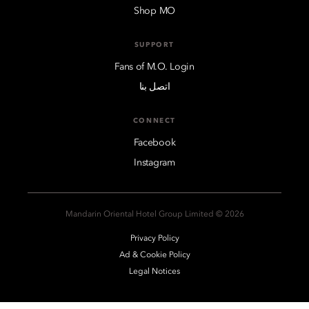
Shop MO
SUPPORT
Fans of M.O. Login
اتصل بنا
CONNECT
Facebook
Instagram
2026 © Mandarin Oriental Hotel Group Limited
Privacy Policy
Ad & Cookie Policy
Legal Notices