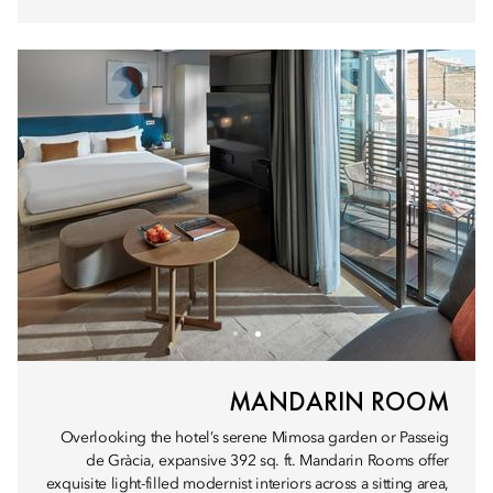
MANDARIN ROOM
Overlooking the hotel’s serene Mimosa garden or Passeig
de Gràcia, expansive 392 sq. ft. Mandarin Rooms offer
exquisite light-filled modernist interiors across a sitting area,