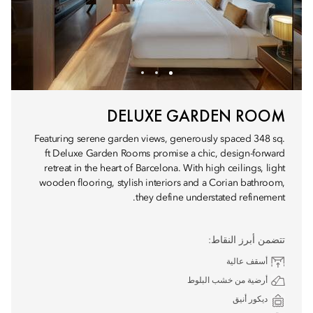
DELUXE GARDEN ROOM
Featuring serene garden views, generously spaced 348 sq.
ft Deluxe Garden Rooms promise a chic, design-forward
retreat in the heart of Barcelona. With high ceilings, light
wooden flooring, stylish interiors and a Corian bathroom,
they define understated refinement.
تتضمن أبرز النقاط:
أسقف عالية
أرضية من خشب البلوط
ديكور أنيق