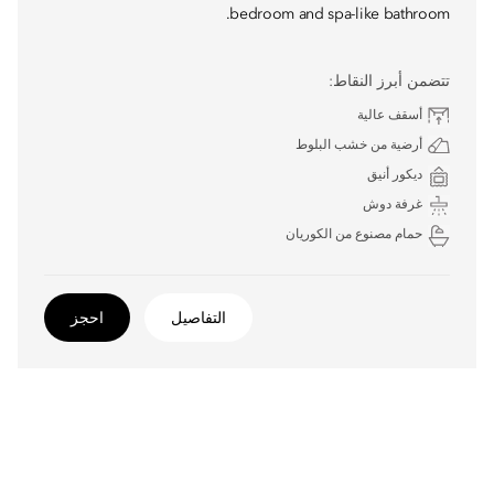
bedroom and spa-like bathroom.
تتضمن أبرز النقاط:
أسقف عالية
أرضية من خشب البلوط
ديكور أنيق
غرفة دوش
حمام مصنوع من الكوريان
التفاصيل
احجز