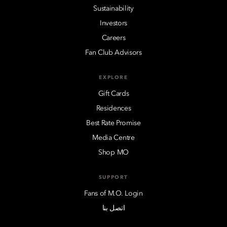
Sustainability
Investors
Careers
Fan Club Advisors
EXPLORE
Gift Cards
Residences
Best Rate Promise
Media Centre
Shop MO
SUPPORT
Fans of M.O. Login
اتصل بنا