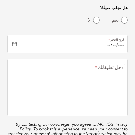
هل تجلب ضيفًا؟
نعم
لا
تاريخ الحجز
أدخل تعليقاتك
By contacting our concierge, you agree to
MOHG’s Privacy
Policy
. To book this experience we need your consent to
transfer your personal information to the Vendor which may be