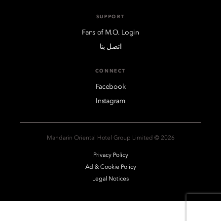
SUPPORT
Fans of M.O. Login
اتصل بنا
CONNECT
Facebook
Instagram
2026 © Mandarin Oriental Hotel Group Limited
Privacy Policy
Ad & Cookie Policy
Legal Notices