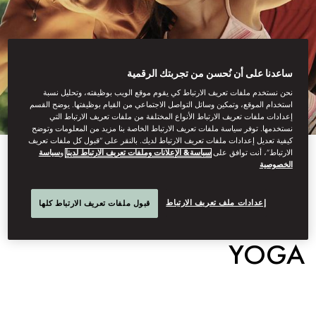
ساعدنا على أن نُحسن من تجربتك الرقمية
نحن نستخدم ملفات تعريف الارتباط كي يقوم موقع الويب بوظيفته، وتحليل نسبة
استخدام الموقع، وتمكين وسائل التواصل الاجتماعي من القيام بوظيفتها. يوضح القسم
إعدادات ملفات تعريف الارتباط الأنواع المختلفة من ملفات تعريف الارتباط التي
نستخدمها. توفر سياسة ملفات تعريف الارتباط الخاصة بنا مزيد من المعلومات وتوضح
كيفية تعديل إعدادات ملفات تعريف الارتباط لديك. بالنقر على “قبول كل ملفات تعريف
الارتباط”، أنت توافق على
سياسة& الإعلانات وملفات تعريف الارتباط لدينا
و
سياسة
View All
الخصوصية
KIDS AND FAMILY
إعدادات ملف تعريف الارتباط
قبول ملفات تعريف الارتباط كلها
YOGA