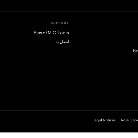
SUPPORT
Fans of M.O. Login
اتصل بنا
Be
Legal Notices
Ad & Cook