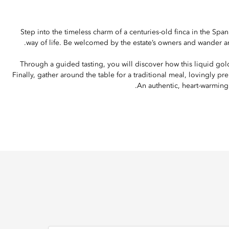
Step into the timeless charm of a centuries-old finca in the Span
way of life. Be welcomed by the estate’s owners and wander amo
Through a guided tasting, you will discover how this liquid gold
Finally, gather around the table for a traditional meal, lovingly pr
An authentic, heart-warming