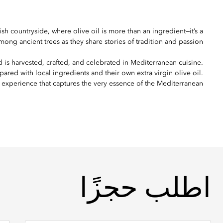
ish countryside, where olive oil is more than an ingredient—it’s a
ng ancient trees as they share stories of tradition and passion.
 is harvested, crafted, and celebrated in Mediterranean cuisine.
epared with local ingredients and their own extra virgin olive oil.
 experience that captures the very essence of the Mediterranean.
اطلب حجزًا
اطلب حجزًا