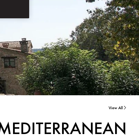
View All
E MEDITERRANEAN