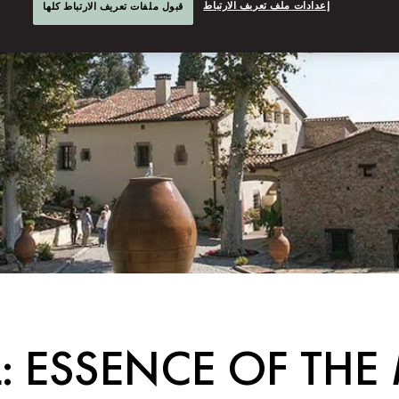
إعدادات ملف تعريف الارتباط
قبول ملفات تعريف الارتباط كلها
L: ESSENCE OF TH