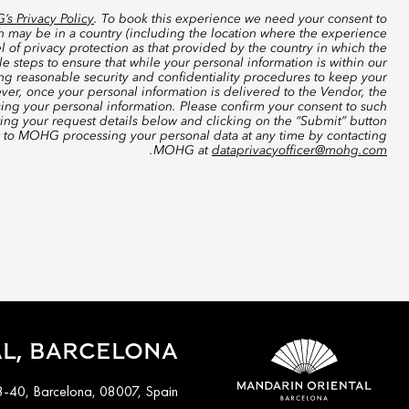
s Privacy Policy
. To book this experience we need your consent to
ch may be in a country (including the location where the experience
 of privacy protection as that provided by the country in which the
 steps to ensure that while your personal information is within our
ing reasonable security and confidentiality procedures to keep your
ver, once your personal information is delivered to the Vendor, the
sing your personal information. Please confirm your consent to such
ting your request details below and clicking on the “Submit” button
t to MOHG processing your personal data at any time by contacting
.
MOHG at
dataprivacyofficer@mohg.com
L, BARCELONA
8-40, Barcelona, 08007, Spain