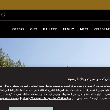
OFFERS
GIFT
GALLERY
FAMILY
MEET
CELEBRAT
أن نُحسن من تجربتك الرقمية
فات تعريف الارتباط كي يقوم موقع الويب بوظيفته، وتحليل نسبة استخدام الموقع، وتمكين وسائل الت
فتها. يوضح القسم إعدادات ملفات تعريف الارتباط الأنواع المختلفة من ملفات تعريف الارتباط التي نست
ريف الارتباط الخاصة بنا مزيد من المعلومات وتوضح كيفية تعديل إعدادات ملفات تعريف الارتباط لديك.
ت تعريف الارتباط”، أنت توافق على
سياسة& الإعلانات وملفات تعريف الارتباط لدينا
و
سياسة الخصوصي