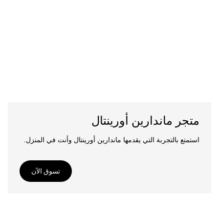
متجر ماندارين أورينتال
استمتع بالتجربة التي يقدمها ماندارين أورينتال وأنت في المنزل.
تسوق الآن