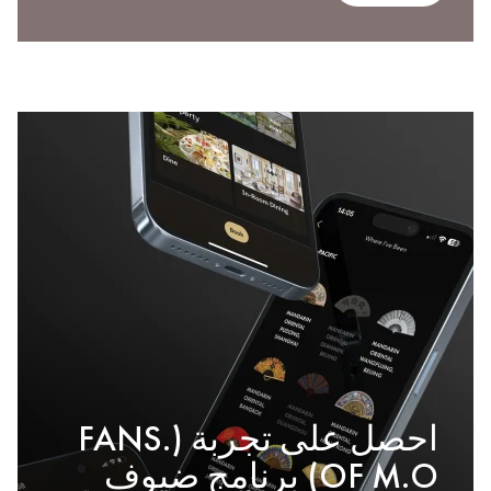
احصل على تجربة (.FANS
OF M.O) برنامج ضيوف