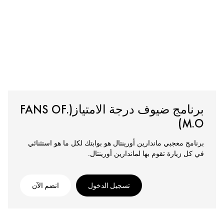
برنامج ضيوف درجة الامتياز(.FANS OF
M.O)
برنامج معجبي ماندارين أورينتال هو بوابتك لكل ما هو استثنائي
في كل زيارة تقوم بها لماندارين أورينتال.
تسجيل الدخول
انضم الآن