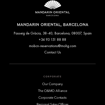
MANDARIN ORIENTAL, BARCELONA
Passeig de Gràcia, 38-40, Barcelona, 08007, Spain
+34 93 151 88 88
mobcn-reservations@mohg.com
Contact Us
CORPORATE
Our Company
The O&MO Alliance
Corporate Contacts
Regional Sales Offices