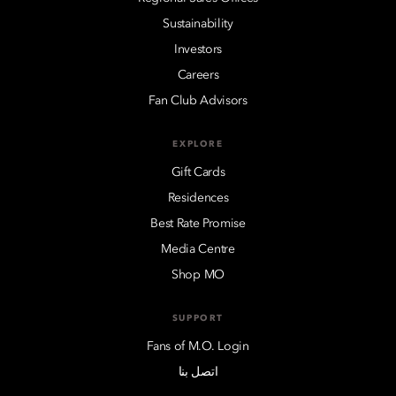
Sustainability
Investors
Careers
Fan Club Advisors
EXPLORE
Gift Cards
Residences
Best Rate Promise
Media Centre
Shop MO
SUPPORT
Fans of M.O. Login
اتصل بنا