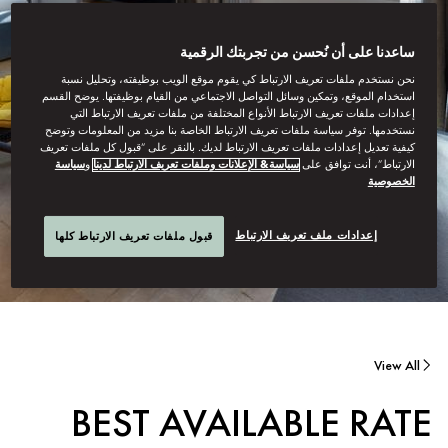
ساعدنا على أن نُحسن من تجربتك الرقمية
نحن نستخدم ملفات تعريف الارتباط كي يقوم موقع الويب بوظيفته، وتحليل نسبة
استخدام الموقع، وتمكين وسائل التواصل الاجتماعي من القيام بوظيفتها. يوضح القسم
إعدادات ملفات تعريف الارتباط الأنواع المختلفة من ملفات تعريف الارتباط التي
نستخدمها. توفر سياسة ملفات تعريف الارتباط الخاصة بنا مزيد من المعلومات وتوضح
كيفية تعديل إعدادات ملفات تعريف الارتباط لديك. بالنقر على “قبول كل ملفات تعريف
الارتباط”، أنت توافق على
سياسة& الإعلانات وملفات تعريف الارتباط لدينا
و
سياسة
الخصوصية
إعدادات ملف تعريف الارتباط
قبول ملفات تعريف الارتباط كلها
View All
BEST AVAILABLE RATE