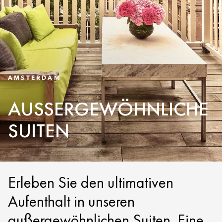
AMSTERDAM
AUSSERGEWÖHNLICHE S
UITEN
Erleben Sie den ultimativen
Aufenthalt in unseren
außergewöhnlichen Suiten. Eine