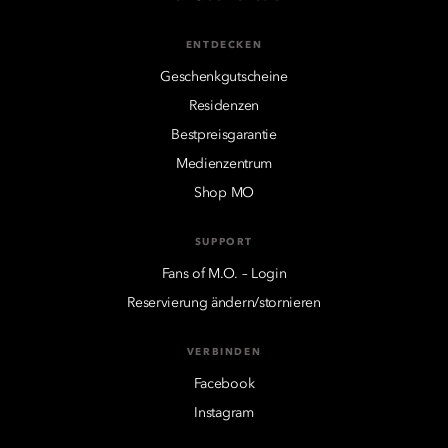
ENTDECKEN
Geschenkgutscheine
Residenzen
Bestpreisgarantie
Medienzentrum
Shop MO
SUPPORT
Fans of M.O. – Login
Reservierung ändern/stornieren
VERBINDEN
Facebook
Instagram