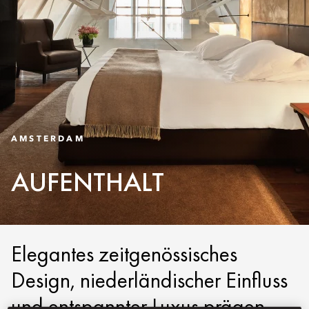
AMSTERDAM
AUFENTHALT
Elegantes zeitgenössisches
Design, niederländischer Einfluss
und entspannter Luxus prägen