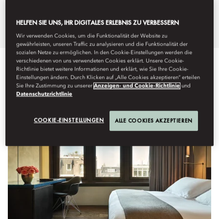
unsere Zimmer und Suiten.
HELFEN SIE UNS, IHR DIGITALES ERLEBNIS ZU VERBESSERN
Wir verwenden Cookies, um die Funktionalität der Website zu
gewährleisten, unseren Traffic zu analysieren und die Funktionalität der
sozialen Netze zu ermöglichen. In den Cookie-Einstellungen werden die
verschiedenen von uns verwendeten Cookies erklärt. Unsere Cookie-
Richtlinie bietet weitere Informationen und erklärt, wie Sie Ihre Cookie-
Einstellungen ändern. Durch Klicken auf „Alle Cookies akzeptieren“ erteilen
Alle anzeigen
Zimmer
Zimmer mit Verbindungstür
S
Sie Ihre Zustimmung zu unserer
Anzeigen- und Cookie-Richtlinie
und
Datenschutzrichtlinie
COOKIE-EINSTELLUNGEN
ALLE COOKIES AKZEPTIEREN