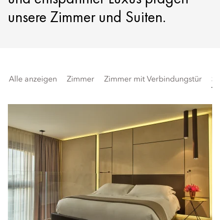
unsere Zimmer und Suiten.
Alle anzeigen
Zimmer
Zimmer mit Verbindungstür
Su