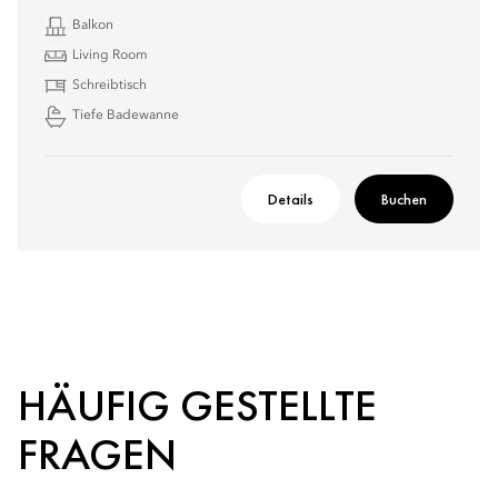
Balkon
Living Room
Schreibtisch
Tiefe Badewanne
Details
Buchen
HÄUFIG GESTELLTE
FRAGEN