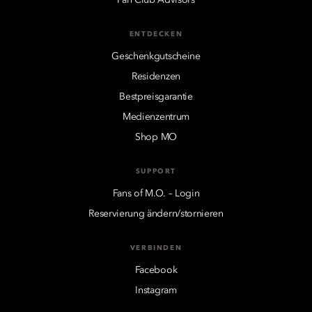
ENTDECKEN
Geschenkgutscheine
Residenzen
Bestpreisgarantie
Medienzentrum
Shop MO
SUPPORT
Fans of M.O. – Login
Reservierung ändern/stornieren
VERBINDEN
Facebook
Instagram