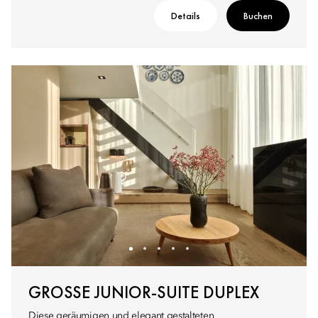
Details
Buchen
GROSSE JUNIOR-SUITE DUPLEX
Diese geräumigen und elegant gestalteten