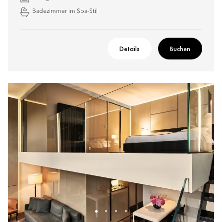
Badezimmer im Spa-Stil
Details
Buchen