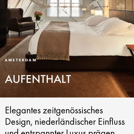
AMSTERDAM
AUFENTHALT
Elegantes zeitgenössisches
Design, niederländischer Einfluss
und entspannter Luxus prägen