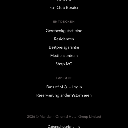
Fan-Club-Berater
ENTDECKEN
Geschenkgutscheine
Residenzen
Bestpreisgarantie
Medienzentrum
Shop MO
SUPPORT
Fans of M.O. – Login
Reservierung ändern/stornieren
2026 © Mandarin Oriental Hotel Group Limited
Datenschutzrichtlinie