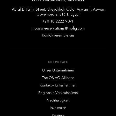
Abtal El Tahrir Street, Sheyakhah Oula, Aswan 1, Aswan
Governorate, 81511, Egypt
+20 10 2222 9071
moasw-reservations@mohg.com
Kontaktieren Sie uns
CORPORATE
Unser Unternehmen
The O&MO Alliance
Kontakt – Unternehmen
Regionale Verkaufsbüros
Nachhaltigkeit
Investoren
Karriere