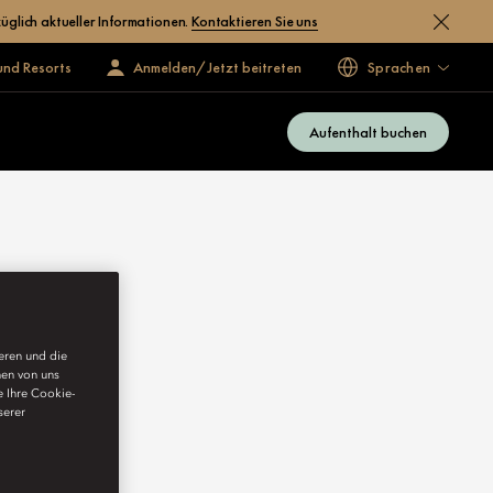
üglich aktueller Informationen.
Kontaktieren Sie uns
und Resorts
Anmelden/Jetzt beitreten
Sprachen
Aufenthalt buchen
ieren und die
nen von uns
e Ihre Cookie-
serer