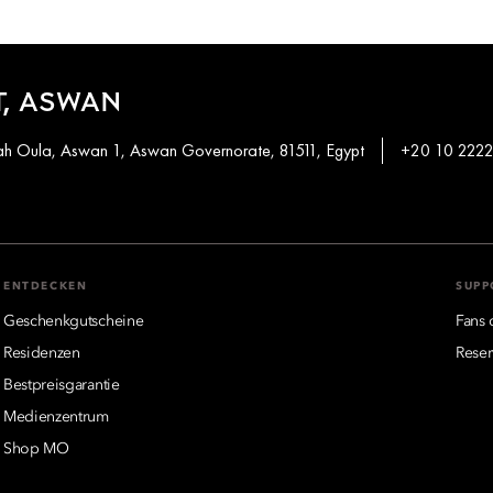
, ASWAN
khah Oula, Aswan 1, Aswan Governorate, 81511, Egypt
+20 10 2222
ENTDECKEN
SUPP
Geschenkgutscheine
Fans 
Residenzen
Reser
Bestpreisgarantie
Medienzentrum
Shop MO