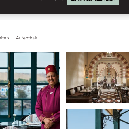
iten
Aufenthalt