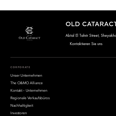
OLD CATARACT
Abtal El Tahrir Street, Sheya
Kontaktieren Sie uns
CORPORATE
Unser Unternehmen
The O&MO Alliance
Kontakt – Unternehmen
Regionale Verkaufsbüros
Nachhaltigkeit
Investoren