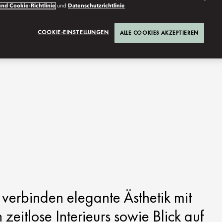
nd Cookie-Richtlinie
und
Datenschutzrichtlinie
COOKIE-EINSTELLUNGEN
ALLE COOKIES AKZEPTIEREN
verbinden elegante Ästhetik mit
zeitlose Interieurs sowie Blick auf