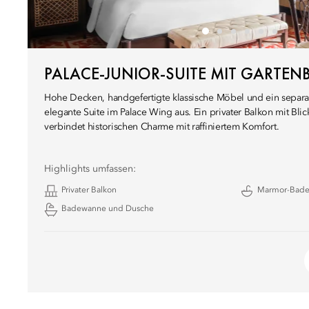
PALACE-JUNIOR-SUITE MIT GARTENB
Hohe Decken, handgefertigte klassische Möbel und ein separat
elegante Suite im Palace Wing aus. Ein privater Balkon mit Blic
verbindet historischen Charme mit raffiniertem Komfort.
Highlights umfassen:
Privater Balkon
Marmor-Bad
Badewanne und Dusche