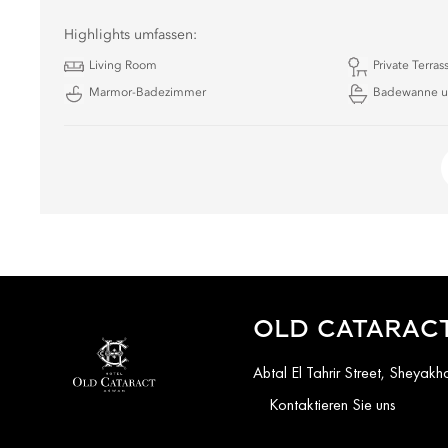
Highlights umfassen:
Living Room
Private Terras
Marmor-Badezimmer
Badewanne u
OLD CATARACT
Abtal El Tahrir Street, Sheya
Kontaktieren Sie uns