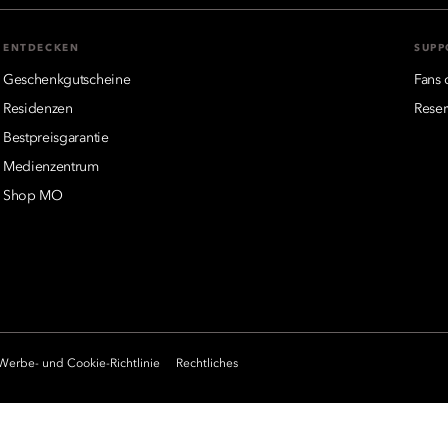
ENTDECKEN
SUPP
Geschenkgutscheine
Fans 
Residenzen
Reser
Bestpreisgarantie
Medienzentrum
Shop MO
Werbe- und Cookie-Richtlinie
Rechtliches