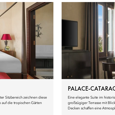
PALACE-CATARACT
er Sitzbereich zeichnen diese
Eine elegante Suite im histo
k auf die tropischen Gärten
großzügiger Terrasse mit Blick
Decken schaffen eine Atmosp