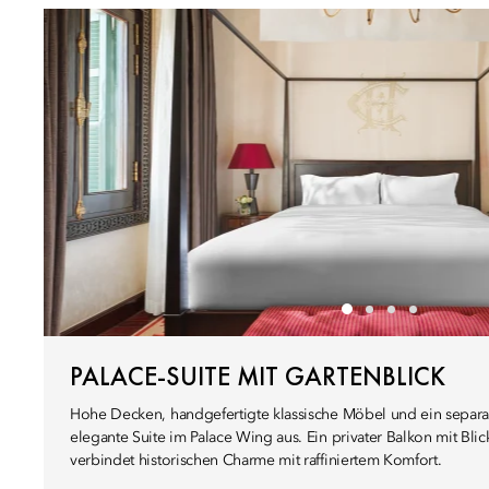
PALACE-SUITE MIT GARTENBLICK
Hohe Decken, handgefertigte klassische Möbel und ein separat
elegante Suite im Palace Wing aus. Ein privater Balkon mit Blic
verbindet historischen Charme mit raffiniertem Komfort.