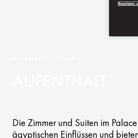
Anzeigen- u
OLD CATARACT, ASWAN
AUFENTHALT
Die Zimmer und Suiten im Palace 
ägyptischen Einflüssen und bieten 