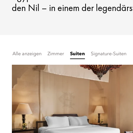
den Nil – in einem der legendärs
Alle anzeigen
Zimmer
Suiten
Signature-Suiten