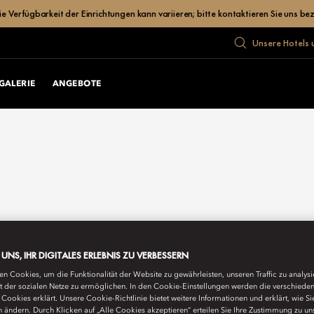
Verfügbarkeit der Einrichtungen kann variieren; bitte kontaktieren Sie uns bez
Unsere Hotels 
GALERIE
ANGEBOTE
E UNS, IHR DIGITALES ERLEBNIS ZU VERBESSERN
n Cookies, um die Funktionalität der Website zu gewährleisten, unseren Traffic zu analys
ät der sozialen Netze zu ermöglichen. In den Cookie-Einstellungen werden die verschiede
Cookies erklärt. Unsere Cookie-Richtlinie bietet weitere Informationen und erklärt, wie Si
n ändern. Durch Klicken auf „Alle Cookies akzeptieren“ erteilen Sie Ihre Zustimmung zu un