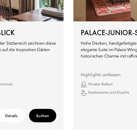
LICK
PALACE-JUNIOR-S
er Sitzbereich zeichnen diese
Hohe Decken, handgefertigte 
k auf die tropischen Gärten
elegante Suite im Palace Wing 
historischen Charme mit raffi
Highlights umfassen:
ezimmer
Privater Balkon
Badewanne und Dusche
Details
Buchen