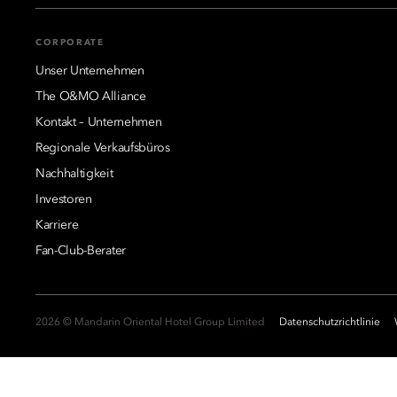
CORPORATE
Unser Unternehmen
The O&MO Alliance
Kontakt – Unternehmen
Regionale Verkaufsbüros
Nachhaltigkeit
Investoren
Karriere
Fan-Club-Berater
2026 © Mandarin Oriental Hotel Group Limited
Datenschutzrichtlinie