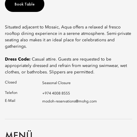
Book Table
Situated adjacent to Mosaic, Aqua offers a relaxed al fresco
rooftop dining experience in a serene atmosphere. Semi-private
seating also makes it an ideal place for celebrations and
gatherings.
Dress Code:
Casual attire. Guests are requested to be
appropriately dressed and refrain from wearing swimwear, wet
clothes, or bathrobes. Slippers are permitted.
Closed
Seasonal Closure
Telefon
+974 4008 8555
E-Mail
modoh-reservations@mohg.com
MENÜ