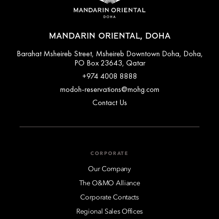
MANDARIN ORIENTAL, DOHA
Barahat Msheireb Street, Msheireb Downtown Doha, Doha,
PO Box 23643, Qatar
+974 4008 8888
modoh-reservations@mohg.com
Contact Us
CORPORATE
Our Company
The O&MO Alliance
Corporate Contacts
Regional Sales Offices