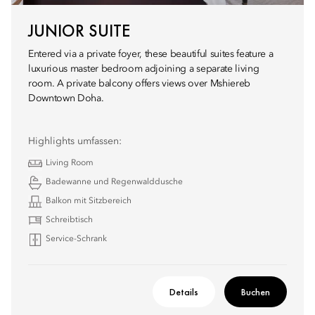
JUNIOR SUITE
Entered via a private foyer, these beautiful suites feature a
luxurious master bedroom adjoining a separate living
room. A private balcony offers views over Mshiereb
Downtown Doha.
Highlights umfassen:
Living Room
Badewanne und Regenwalddusche
Balkon mit Sitzbereich
Schreibtisch
Service-Schrank
Details
Buchen