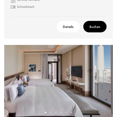
Service-Schrank
Schreibtisch
Details
Buchen