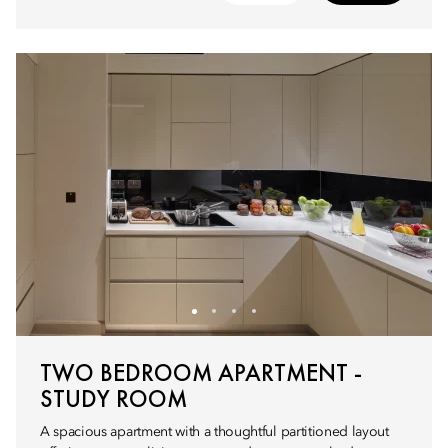
TWO BEDROOM APARTMENT -
STUDY ROOM
A spacious apartment with a thoughtful partitioned layout