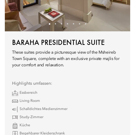
BARAHA PRESIDENTIAL SUITE
These suites provide a picturesque view of the Msheireb
Town Square, complete with an exclusive private majlis for
your comfort and relaxation.
Highlights umfassen:
Essbereich
Living Room
Schalldichtes Medienzimmer
Study-Zimmer
Küche
Begehbarer Kleiderschrank