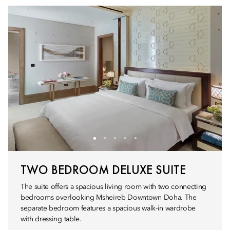
TWO BEDROOM DELUXE SUITE
The suite offers a spacious living room with two connecting
bedrooms overlooking Msheireb Downtown Doha. The
separate bedroom features a spacious walk-in wardrobe
with dressing table.