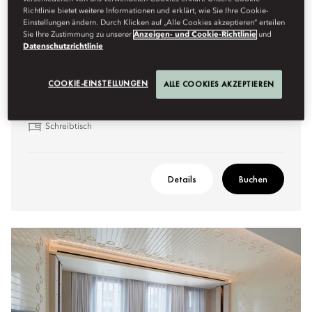
Richtlinie bietet weitere Informationen und erklärt, wie Sie Ihre Cookie-
Einstellungen ändern. Durch Klicken auf „Alle Cookies akzeptieren“ erteilen
Highlights umfassen:
Sie Ihre Zustimmung zu unserer
Anzeigen- und Cookie-Richtlinie
und
Datenschutzrichtlinie
Badewanne und Regenwalddusche
Zimmer mit Verbindungstür verfügbar
COOKIE-EINSTELLUNGEN
ALLE COOKIES AKZEPTIEREN
Raumhohe Fenster
Service-Schrank
Schreibtisch
Details
Buchen