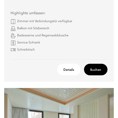
Highlights umfassen:
Zimmer mit Verbindungstür verfügbar
Balkon mit Sitzbereich
Badewanne und Regenwalddusche
Service-Schrank
Schreibtisch
Details
Buchen