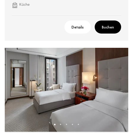
Küche
Details
Buchen