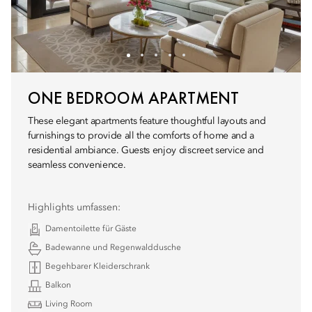
ONE BEDROOM APARTMENT
These elegant apartments feature thoughtful layouts and
furnishings to provide all the comforts of home and a
residential ambiance. Guests enjoy discreet service and
seamless convenience.
Highlights umfassen:
Damentoilette für Gäste
Badewanne und Regenwalddusche
Begehbarer Kleiderschrank
Balkon
Living Room