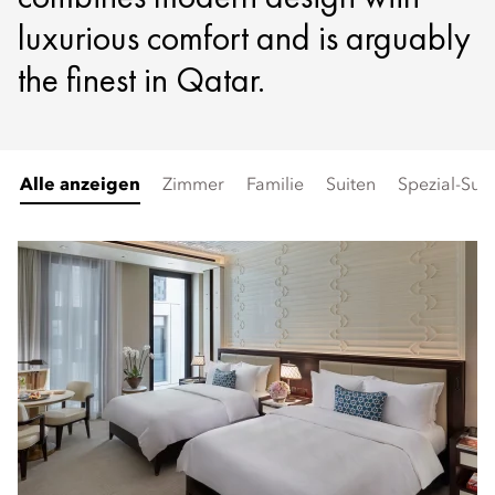
luxurious comfort and is arguably
the finest in Qatar.
Alle anzeigen
Zimmer
Familie
Suiten
Spezial-Suit