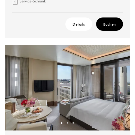
Service-Schrank
Details
Buchen