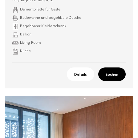
Highlights umfassen:
Damentoilette für Gäste
Badewanne und begehbare Dusche
Begehbarer Kleiderschrank
Balkon
Living Room
Küche
Details
Buchen