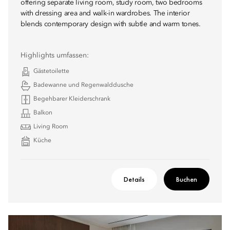
offering separate living room, study room, two bedrooms
with dressing area and walk-in wardrobes. The interior
blends contemporary design with subtle and warm tones.
Highlights umfassen:
Gästetoilette
Badewanne und Regenwalddusche
Begehbarer Kleiderschrank
Balkon
Living Room
Küche
Details
Buchen