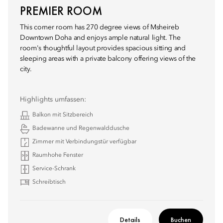
PREMIER ROOM
This corner room has 270 degree views of Msheireb
Downtown Doha and enjoys ample natural light. The
room's thoughtful layout provides spacious sitting and
sleeping areas with a private balcony offering views of the
city.
Highlights umfassen:
Balkon mit Sitzbereich
Badewanne und Regenwalddusche
Zimmer mit Verbindungstür verfügbar
Raumhohe Fenster
Service-Schrank
Schreibtisch
Details
Buchen