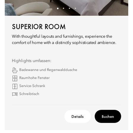
SUPERIOR ROOM
With thoughtful layouts and furnishings, experience the
comfort of home with a distinctly sophisticated ambience.
Highlights umfassen:
Badewanne und Regenwalddusche
Raumhohe Fenster
Service-Schrank
Schreibtisch
Details
Buchen