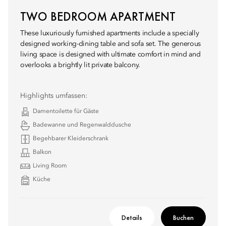
TWO BEDROOM APARTMENT
These luxuriously furnished apartments include a specially
designed working-dining table and sofa set. The generous
living space is designed with ultimate comfort in mind and
overlooks a brightly lit private balcony.
Highlights umfassen:
Damentoilette für Gäste
Badewanne und Regenwalddusche
Begehbarer Kleiderschrank
Balkon
Living Room
Küche
Details
Buchen