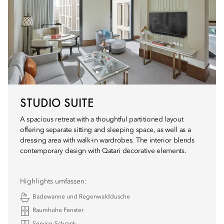
STUDIO SUITE
A spacious retreat with a thoughtful partitioned layout
offering separate sitting and sleeping space, as well as a
dressing area with walk-in wardrobes. The interior blends
contemporary design with Qatari decorative elements.
Highlights umfassen:
Badewanne und Regenwalddusche
Raumhohe Fenster