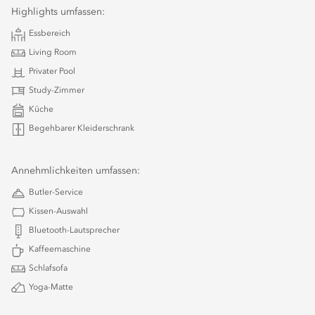
Highlights umfassen:
Essbereich
Living Room
Privater Pool
Study-Zimmer
Küche
Begehbarer Kleiderschrank
Annehmlichkeiten umfassen:
Butler-Service
Kissen-Auswahl
Bluetooth-Lautsprecher
Kaffeemaschine
Schlafsofa
Yoga-Matte