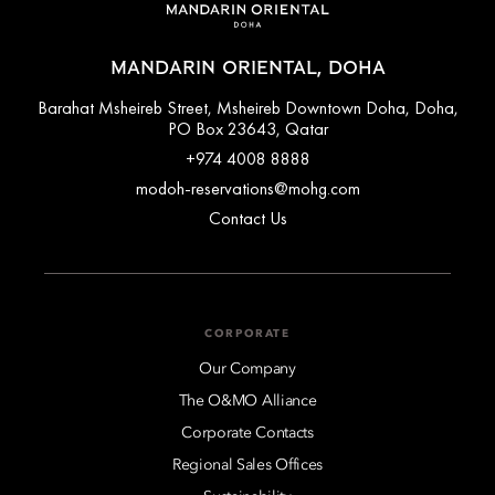
MANDARIN ORIENTAL, DOHA
Barahat Msheireb Street, Msheireb Downtown Doha, Doha,
PO Box 23643, Qatar
+974 4008 8888
modoh-reservations@mohg.com
Contact Us
CORPORATE
Our Company
The O&MO Alliance
Corporate Contacts
Regional Sales Offices