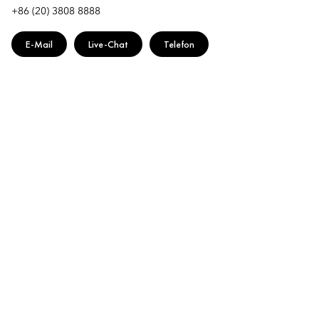
+86 (20) 3808 8888
E-Mail
Live-Chat
Telefon