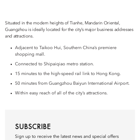
Situated in the modern heights of Tianhe, Mandarin Oriental,
Guangzhou is ideally located for the city’s major business addresses
and attractions.
Adjacent to Taikoo Hui, Southern China’s premiere
shopping mall.
Connected to Shipaiqiao metro station.
15 minutes to the high-speed rail link to Hong Kong.
50 minutes from Guangzhou Baiyun International Airport.
Within easy reach of all of the city’s attractions.
SUBSCRIBE
Sign up to receive the latest news and special offers