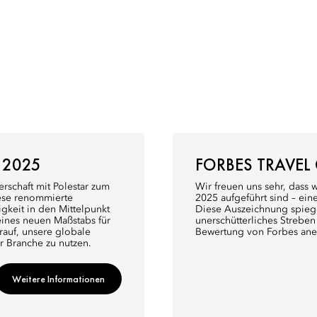
 2025
FORBES TRAVEL
rschaft mit Polestar zum
Wir freuen uns sehr, dass 
iese renommierte
2025 aufgeführt sind – ein
gkeit in den Mittelpunkt
Diese Auszeichnung spiege
eines neuen Maßstabs für
unerschütterliches Streben
rauf, unsere globale
Bewertung von Forbes aner
r Branche zu nutzen.
Weitere Informationen