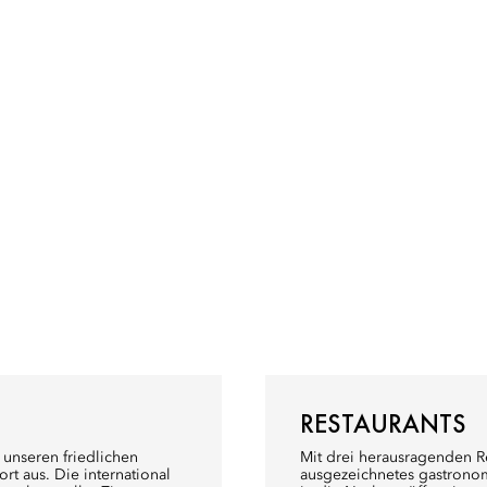
RESTAURANTS
 unseren friedlichen
Mit drei herausragenden Re
rt aus. Die international
ausgezeichnetes gastronomis