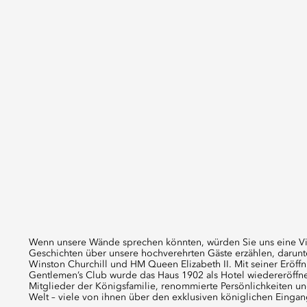
Wenn unsere Wände sprechen könnten, würden Sie uns eine Vi
Geschichten über unsere hochverehrten Gäste erzählen, darunt
Winston Churchill und HM Queen Elizabeth II. Mit seiner Eröff
Gentlemen’s Club wurde das Haus 1902 als Hotel wiedereröffn
Mitglieder der Königsfamilie, renommierte Persönlichkeiten und
Welt – viele von ihnen über den exklusiven königlichen Einga