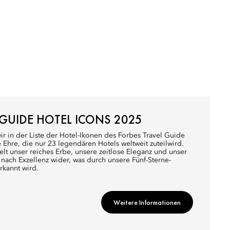
 GUIDE HOTEL ICONS 2025
wir in der Liste der Hotel-Ikonen des Forbes Travel Guide
e Ehre, die nur 23 legendären Hotels weltweit zuteilwird.
lt unser reiches Erbe, unsere zeitlose Eleganz und unser
 nach Exzellenz wider, was durch unsere Fünf-Sterne-
kannt wird.
Weitere Informationen