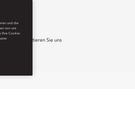
ieren und die
nen von uns
e Ihre Cookie-
serer
Kontaktieren Sie uns