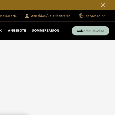
und Resorts
Anmelden/Jetzt beitreten
Sprachen
Aufenthalt buchen
K
ANGEBOTE
SOMMERSAISON