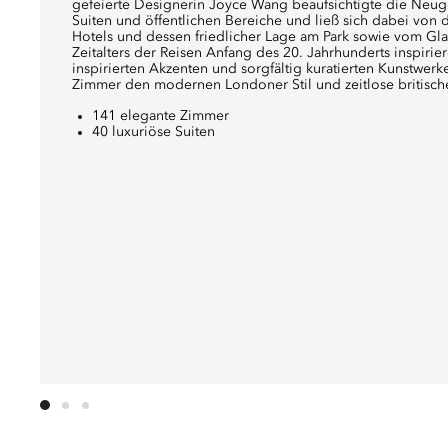
gefeierte Designerin Joyce Wang beaufsichtigte die Neuge
Suiten und öffentlichen Bereiche und ließ sich dabei von
Hotels und dessen friedlicher Lage am Park sowie vom G
Zeitalters der Reisen Anfang des 20. Jahrhunderts inspirie
inspirierten Akzenten und sorgfältig kuratierten Kunstwerk
Zimmer den modernen Londoner Stil und zeitlose britisch
141 elegante Zimmer
40 luxuriöse Suiten