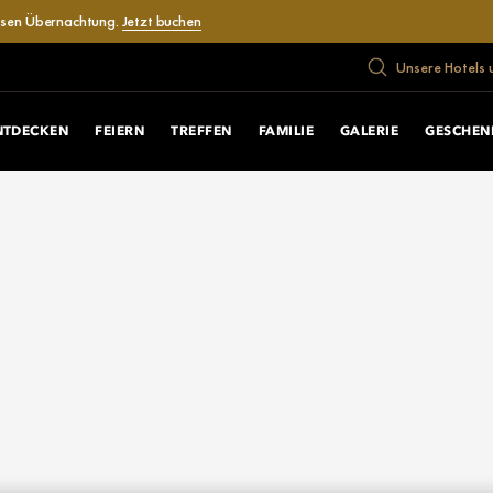
losen Übernachtung.
Jetzt buchen
Unsere Hotels 
NTDECKEN
FEIERN
TREFFEN
FAMILIE
GALERIE
GESCHEN