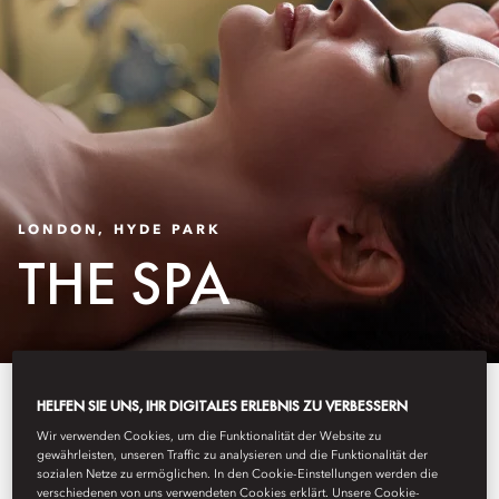
LONDON, HYDE PARK
THE SPA
Unser preisgekröntes Spa bietet
HELFEN SIE UNS, IHR DIGITALES ERLEBNIS ZU VERBESSERN
Wir verwenden Cookies, um die Funktionalität der Website zu
eine Reise zur völligen
gewährleisten, unseren Traffic zu analysieren und die Funktionalität der
sozialen Netze zu ermöglichen. In den Cookie-Einstellungen werden die
Entspannung und Verjüngung.
verschiedenen von uns verwendeten Cookies erklärt. Unsere Cookie-