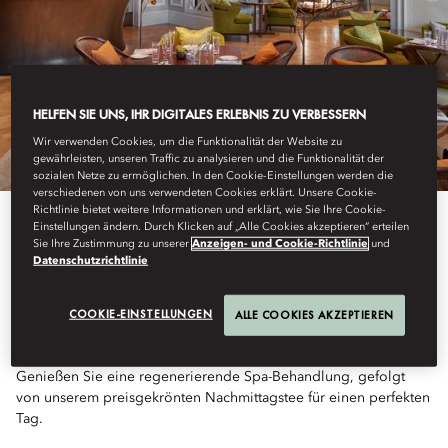
HELFEN SIE UNS, IHR DIGITALES ERLEBNIS ZU VERBESSERN
Wir verwenden Cookies, um die Funktionalität der Website zu
gewährleisten, unseren Traffic zu analysieren und die Funktionalität der
sozialen Netze zu ermöglichen. In den Cookie-Einstellungen werden die
verschiedenen von uns verwendeten Cookies erklärt. Unsere Cookie-
Richtlinie bietet weitere Informationen und erklärt, wie Sie Ihre Cookie-
Einstellungen ändern. Durch Klicken auf „Alle Cookies akzeptieren“ erteilen
Sie Ihre Zustimmung zu unserer
Anzeigen- und Cookie-Richtlinie
und
TEE UND THERAPIE
Datenschutzrichtlinie
COOKIE-EINSTELLUNGEN
ALLE COOKIES AKZEPTIEREN
Genießen Sie eine regenerierende Spa-Behandlung, gefolgt
von unserem preisgekrönten Nachmittagstee für einen perfekten
Tag.