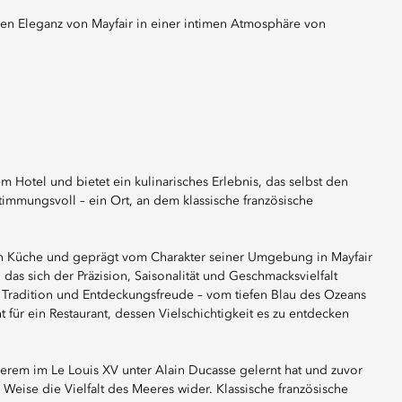
Hotel und bietet ein kulinarisches Erlebnis, das selbst den
timmungsvoll – ein Ort, an dem klassische französische
schen Küche und geprägt vom Charakter seiner Umgebung in Mayfair
, das sich der Präzision, Saisonalität und Geschmacksvielfalt
n Tradition und Entdeckungsfreude – vom tiefen Blau des Ozeans
ht für ein Restaurant, dessen Vielschichtigkeit es zu entdecken
erem im Le Louis XV unter Alain Ducasse gelernt hat und zuvor
 Weise die Vielfalt des Meeres wider. Klassische französische