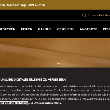
losen Übernachtung.
Jetzt buchen
Unsere Hotels 
NTDECKEN
FEIERN
GALERIE
GESCHENK
ANGEBOTE
RES
E UNS, IHR DIGITALES ERLEBNIS ZU VERBESSERN
n Cookies, um die Funktionalität der Website zu gewährleisten, unseren Traffic zu analys
ät der sozialen Netze zu ermöglichen. In den Cookie-Einstellungen werden die verschiede
Cookies erklärt. Unsere Cookie-Richtlinie bietet weitere Informationen und erklärt, wie Si
n ändern. Durch Klicken auf „Alle Cookies akzeptieren“ erteilen Sie Ihre Zustimmung zu un
nd Cookie-Richtlinie
und
Datenschutzrichtlinie