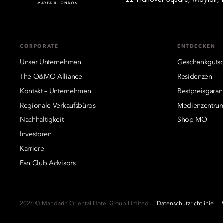
CORPORATE
ENTDECKEN
Unser Unternehmen
Geschenkgutsc
The O&MO Alliance
Residenzen
Kontakt – Unternehmen
Bestpreisgaran
Regionale Verkaufsbüros
Medienzentru
Nachhaltigkeit
Shop MO
Investoren
Karriere
Fan Club Advisors
2026 © Mandarin Oriental Hotel Group Limited
Datenschutzrichtlinie