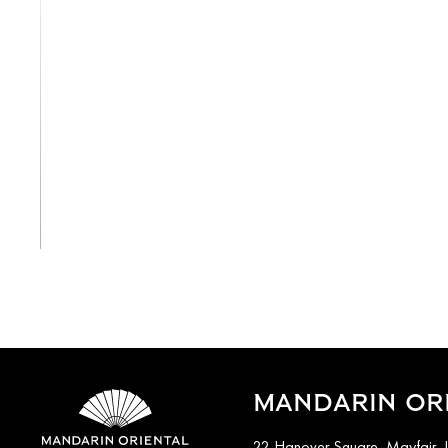
Alle anzeigen
MANDARIN ORI
22 Hanover Square, Mayfair,