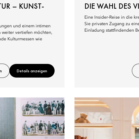
UR – KUNST-
DIE WAHL DES 
Eine Insider-Reise in die k
Sie privaten Zugang zu ein
ählungen und einem intimen
Einladung stattfindenden B
 weiter vertiefen möchten,
ende Kulturmessen wie
n
Details anzeigen