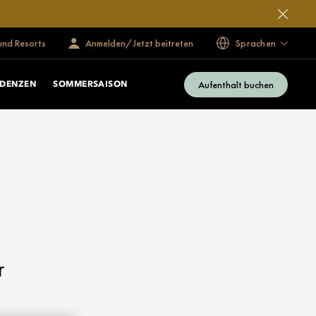
und Resorts
Anmelden/Jetzt beitreten
Sprachen
Aufenthalt buchen
IDENZEN
SOMMERSAISON
r