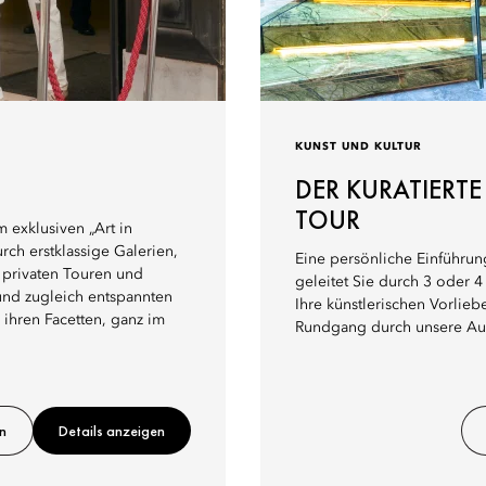
KUNST UND KULTUR
DER KURATIERT
TOUR
 exklusiven „Art in
rch erstklassige Galerien,
Eine persönliche Einführun
 privaten Touren und
geleitet Sie durch 3 oder 
und zugleich entspannten
Ihre künstlerischen Vorlie
l ihren Facetten, ganz im
Rundgang durch unsere Aus
n
Details anzeigen