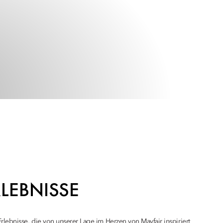
RLEBNISSE
lebnisse, die von unserer Lage im Herzen von Mayfair inspiriert