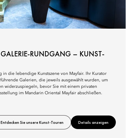
E GALERIE-RUNDGANG – KUNST-
g in die lebendige Kunstszene von Mayfair. Ihr Kurator
4 führende Galerien, die jeweils ausgewählt wurden, um
ben widerzuspiegeln, bevor Sie mit einem privaten
stellung im Mandarin Oriental Mayfair abschließen.
Entdecken Sie unsere Kunst-Touren
Details anzeigen