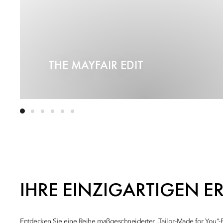
THE MAYFAIR EDIT
IHRE EINZIGARTIGEN E
Entdecken Sie eine Reihe maßgeschneiderter „Tailor-Made for You“-Er