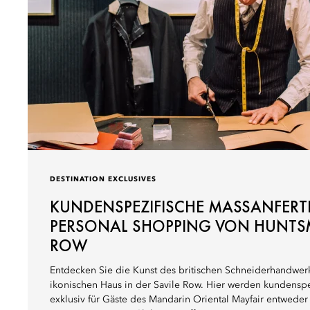
DESTINATION EXCLUSIVES
KUNDENSPEZIFISCHE MASSANFERTI
ERSONAL SHOPPING VON HUNTSMAN
OW
Entdecken Sie die Kunst des britischen Schneiderhandwe
ikonischen Haus in der Savile Row. Hier werden kundensp
exklusiv für Gäste des Mandarin Oriental Mayfair entweder 