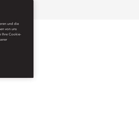
ieren und die
nen von uns
e Ihre Cookie-
serer