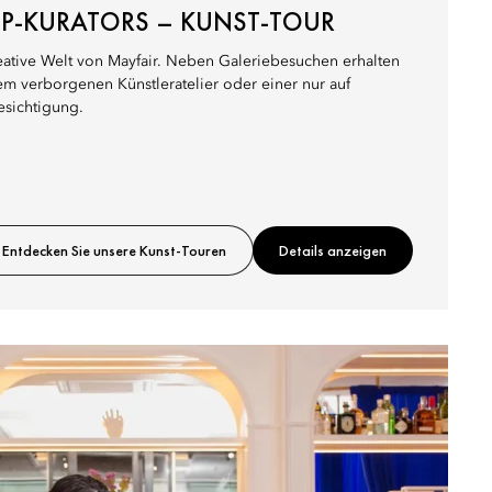
VIP-KURATORS – KUNST-TOUR
reative Welt von Mayfair. Neben Galeriebesuchen erhalten
em verborgenen Künstleratelier oder einer nur auf
esichtigung.
Entdecken Sie unsere Kunst-Touren
Details anzeigen