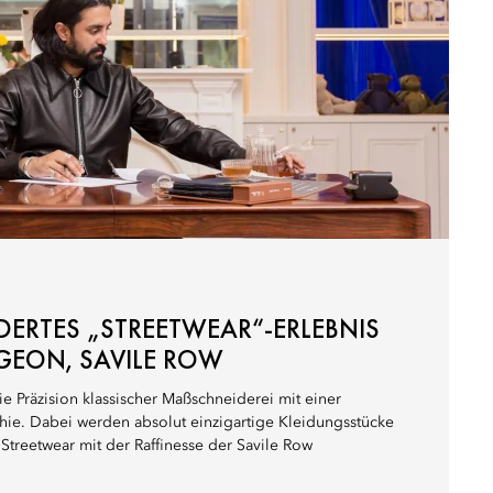
RTES „STREETWEAR“-ERLEBNIS V
EON, SAVILE ROW
e Präzision klassischer Maßschneiderei mit einer
e. Dabei werden absolut einzigartige Kleidungsstücke
r Streetwear mit der Raffinesse der Savile Row