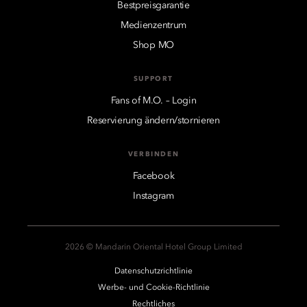
Bestpreisgarantie
Medienzentrum
Shop MO
SUPPORT
Fans of M.O. – Login
Reservierung ändern/stornieren
VERBINDEN
Facebook
Instagram
2026 © Mandarin Oriental Hotel Group Limited
Datenschutzrichtlinie
Werbe- und Cookie-Richtlinie
Rechtliches