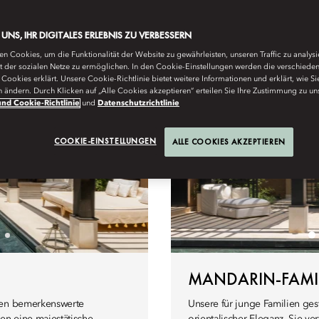
ngstür
E UNS, IHR DIGITALES ERLEBNIS ZU VERBESSERN
n Cookies, um die Funktionalität der Website zu gewährleisten, unseren Traffic zu analys
ät der sozialen Netze zu ermöglichen. In den Cookie-Einstellungen werden die verschiede
Cookies erklärt. Unsere Cookie-Richtlinie bietet weitere Informationen und erklärt, wie Si
n ändern. Durch Klicken auf „Alle Cookies akzeptieren“ erteilen Sie Ihre Zustimmung zu un
nd Cookie-Richtlinie
und
Datenschutzrichtlinie
COOKIE-EINSTELLUNGEN
ALLE COOKIES AKZEPTIEREN
MANDARIN-FAMIL
eten bemerkenswerte
Unsere für junge Familien ges