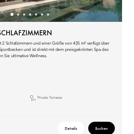
2 SCHLAFZIMMERN
mit 2 Schlafzimmern und einer Größe von 435 m² verfügt über
 Sportbecken und ist direkt mit dem preisgekrönten Spa des
n Sie ultimative Wellness.
Private Terrasse
Details
Buchen