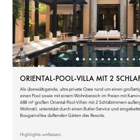
ORIENTAL-POOL-VILLA MIT 2 SCHL
Als überwältigende, ultra-private Oase rund um einen großarti
einen Pool sowie mit einem Wohnbereich im Freien mit Kamin a
688 m² großen Oriental-Pool-Villen mit 2 Schlafzimmern auße
Wohnstil, unterstützt durch einen Butler-Service und eingebett
Bougainvillea duftenden Gärten des Resorts.
Highlights umfassen: