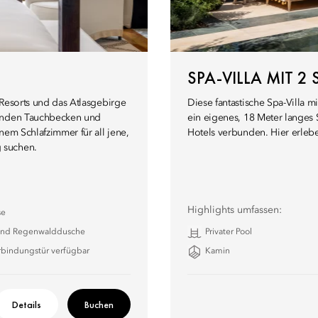
SPA-VILLA MIT 
s Resorts und das Atlasgebirge
Diese fantastische Spa-Villa 
henden Tauchbecken und
ein eigenes, 18 Meter langes
nem Schlafzimmer für all jene,
Hotels verbunden. Hier erlebe
 suchen.
Highlights umfassen:
se
nd Regenwalddusche
Privater Pool
rbindungstür verfügbar
Kamin
Details
Buchen