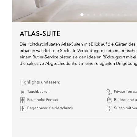
ATLAS-SUITE
Die lichtdurchfluteten Atlas-Suiten mit Blick auf die Gärten de
erbauen wahrlich die Seele. In Verbindung mit einem erfrisc
einem Butler-Service bieten sie den idealen Rückzugsort mit ei
die exklusive Abgeschiedenheit in einer eleganten Umgebung
Highlights umfassen:
Tauchbecken
Private Terras
Raumhohe Fenster
Badewanne u
Begehbarer Kleiderschrank
Suiten mit Ve