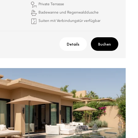
Private Terrasse
Badewanne und Regenwalddusche
Suiten mit Verbindungstür verfügbar
Details
Buchen