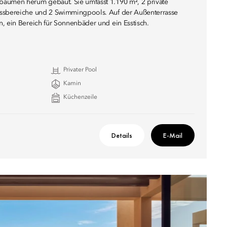
äumen herum gebaut. Sie umfasst 1.190 m², 2 private
Essbereiche und 2 Swimmingpools. Auf der Außenterrasse
, ein Bereich für Sonnenbäder und ein Esstisch.
Privater Pool
Kamin
Küchenzeile
Details
E-Mail