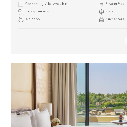
Connecting Villas Available
Privater Pool
Private Terrasse
Kamin
Whirlpool
Küchenzeile