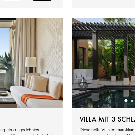
N
VILLA MIT 3 SC
ung ein ausgedehntes
Diese helle Villa im marokkan