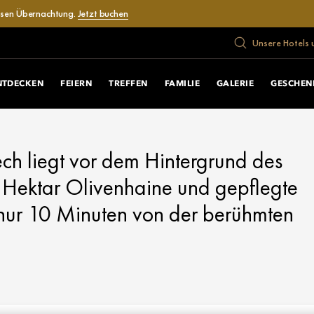
losen Übernachtung.
Jetzt buchen
Unsere Hotels 
NTDECKEN
FEIERN
TREFFEN
FAMILIE
GALERIE
GESCHEN
h liegt vor dem Hintergrund des
0 Hektar Olivenhaine und gepflegte
 nur 10 Minuten von der berühmten