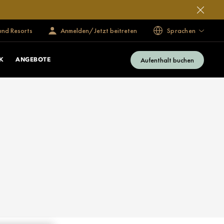
und Resorts
Anmelden/Jetzt beitreten
Sprachen
Aufenthalt buchen
K
ANGEBOTE