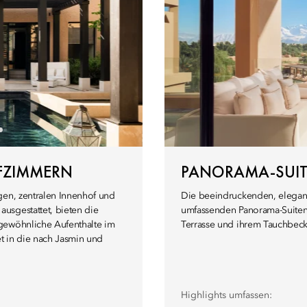
AFZIMMERN
PANORAMA-SUIT
gen, zentralen Innenhof und
Die beeindruckenden, elegant
usgestattet, bieten die
umfassenden Panorama-Suiten 
rgewöhnliche Aufenthalte im
Terrasse und ihrem Tauchbeck
et in die nach Jasmin und
Highlights umfassen: