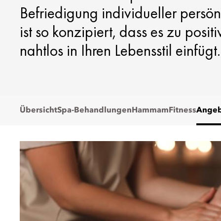
Befriedigung individueller persönl
ist so konzipiert, dass es zu pos
nahtlos in Ihren Lebensstil einfügt.
Übersicht
Spa-Behandlungen
Hammam
Fitness
Angeb