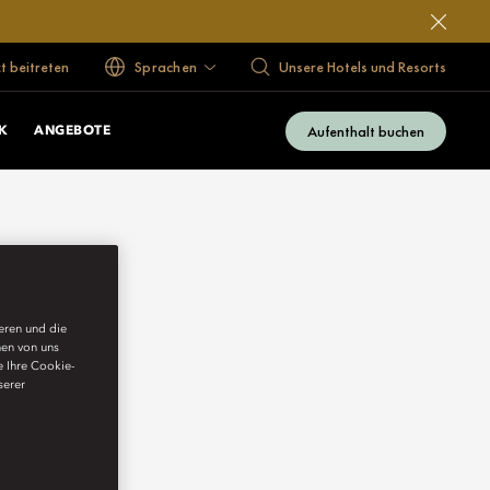
 beitreten
Sprachen
Unsere Hotels und Resorts
Aufenthalt buchen
K
ANGEBOTE
ieren und die
nen von uns
e Ihre Cookie-
serer