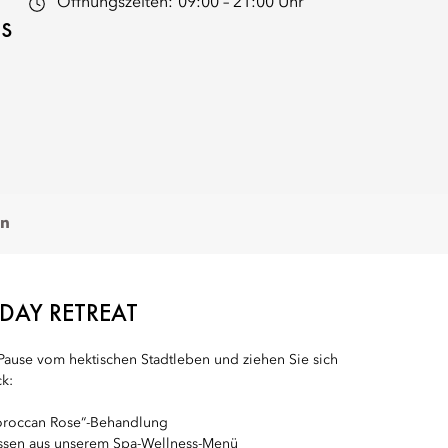
Öffnungszeiten:
09:00 – 21:00 Uhr
is
on
DAY RETREAT
Pause vom hektischen Stadtleben und ziehen Sie sich
ck:
oroccan Rose“-Behandlung
ssen aus unserem Spa-Wellness-Menü