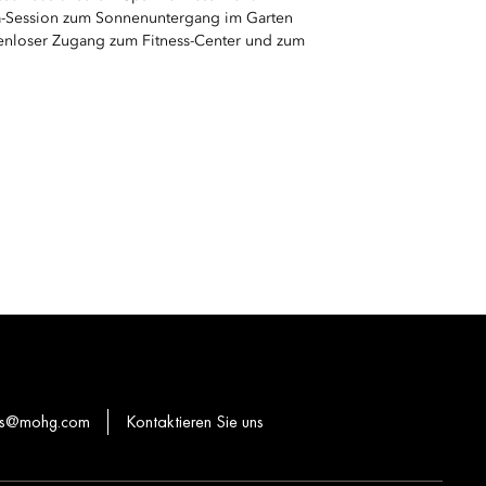
a-Session zum Sonnenuntergang im Garten
enloser Zugang zum Fitness-Center und zum
ons@mohg.com
Kontaktieren Sie uns