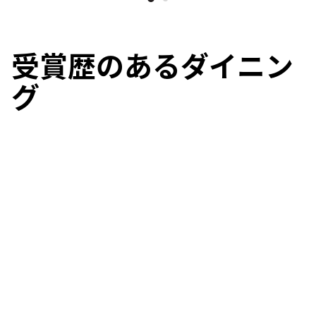
受賞歴のあるダイニン
グ