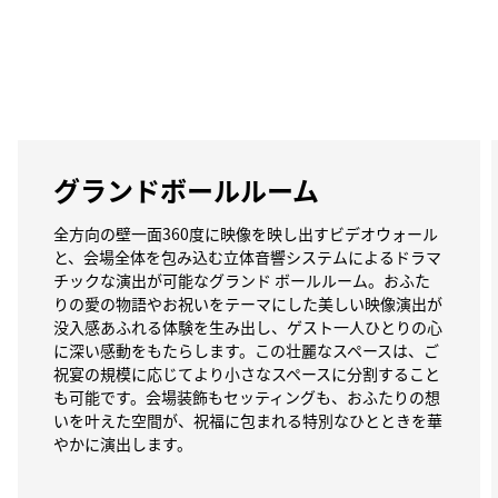
グランドボールルーム
全方向の壁一面360度に映像を映し出すビデオウォール
と、会場全体を包み込む立体音響システムによるドラマ
チックな演出が可能なグランド ボールルーム。おふた
りの愛の物語やお祝いをテーマにした美しい映像演出が
没入感あふれる体験を生み出し、ゲスト一人ひとりの心
に深い感動をもたらします。この壮麗なスペースは、ご
祝宴の規模に応じてより小さなスペースに分割すること
も可能です。会場装飾もセッティングも、おふたりの想
いを叶えた空間が、祝福に包まれる特別なひとときを華
やかに演出します。