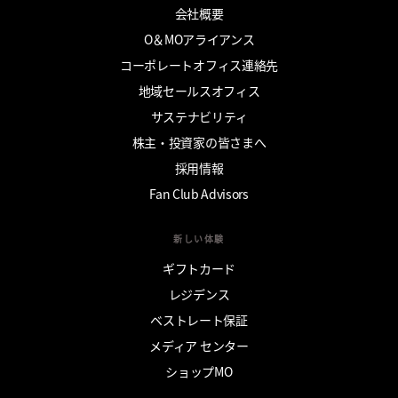
会社概要
O＆MOアライアンス
コーポレートオフィス連絡先
地域セールスオフィス
サステナビリティ
株主・投資家の皆さまへ
採用情報
Fan Club Advisors
新しい体験
ギフトカード
レジデンス
ベストレート保証
メディア センター
ショップMO