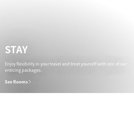
STAY
Enjoy flexibility in your travel and treat yourself with one of our
enticing packages.
See Rooms