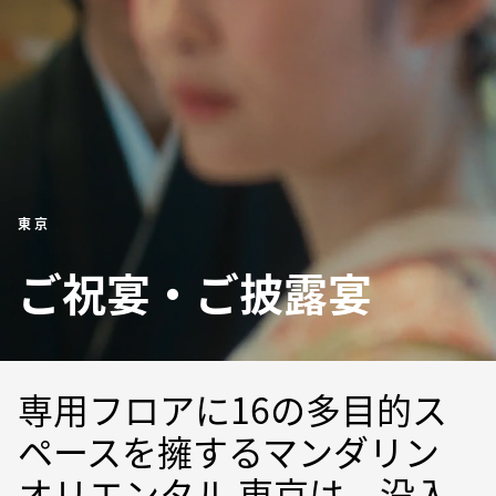
東京
ご祝宴・ご披露宴
専用フロアに16の多目的ス
ペースを擁するマンダリン
オリエンタル 東京は、没入