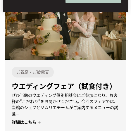
ご祝宴・ご披露宴
ウエディングフェア（試食付き）
ぜひ当館のウエディング個別相談会にご参加になり、お客
様の“こだわり”をお聞かせください。今回のフェアでは、
当館のシェフとソムリエチームがご案内するメニューの試
食...
詳細はこちら