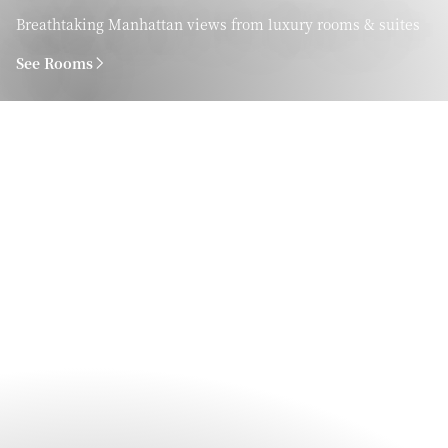
Breathtaking Manhattan views from luxury rooms & suites
See Rooms