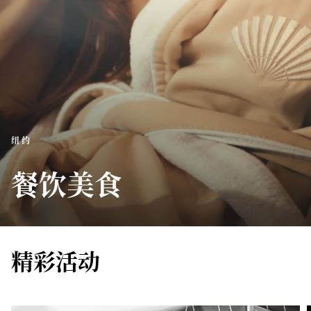
纽约
餐饮美食
精彩活动