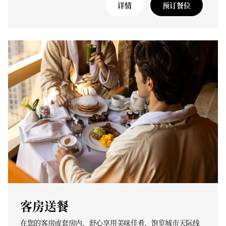
详情
预订餐位
客房送餐
在您的客房或套房内，舒心享用美味佳肴，饱览城市天际线