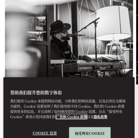
帮助我们提升您的数字体验
餐饮美食
我们使用 Cookie 来提供网站功能，分析我们的网站流量，以及启用社交媒体
功能性。Cookie 设置说明了我们使用的不同 Cookie。我们的 Cookie 政策
MIDWEEK MELODIES AT THE
提供更多的信息，并且说明了如何修改您的 Cookie 设置。点击“接受所有
Cookie”即表示您同意我们的
广告和 Cookie 政策
以及
隐私政策
BAR
Live piano and soulful vocals fill our intimate
COOKIE 设置
接受所有COOKIE
speakeasy each Wednesday, settin...