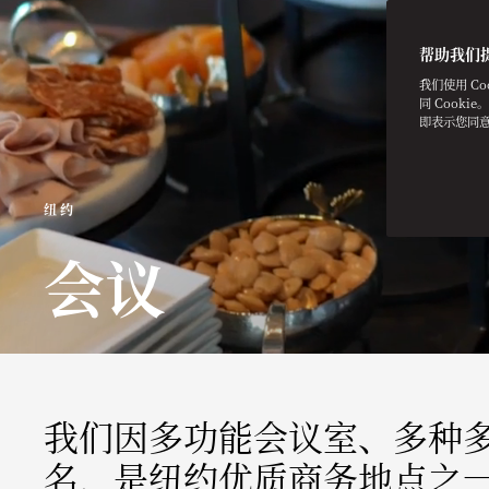
帮助我们
我们使用 C
同 Cooki
即表示您同
纽约
会议
我们因多功能会议室、多种
名，是纽约优质商务地点之