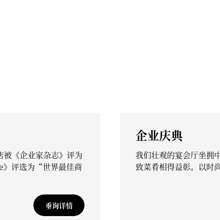
企业庆典
店被《企业家杂志》评为
我们壮观的宴会厅坐拥
sure》评选为“世界最佳商
致菜肴相得益彰。以时
垂询详情