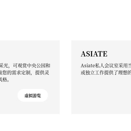
ASIATE
然采光，可观赏中央公园和
Asiate私人会议室
按您的需求定制，提供灵
或独立工作提供了理想
风格。
虚拟游览