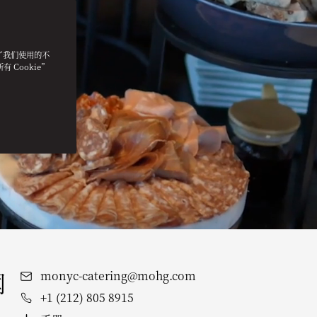
明了我们使用的不
 Cookie”
闻
monyc-catering@mohg.com
+1 (212) 805 8915