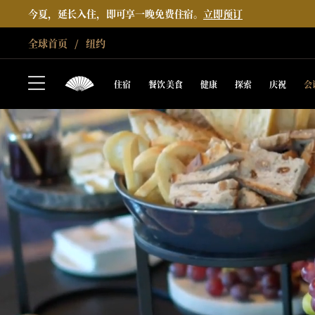
今夏，延长入住，即可享一晚免费住宿。
立即预订
全球首页
纽约
住宿
餐饮美食
健康
探索
庆祝
会