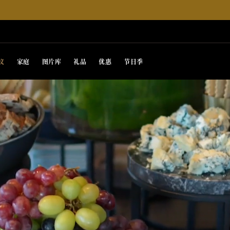
议
家庭
图片库
礼品
优惠
节日季