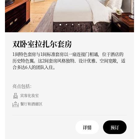
双卧室拉扎尔套房
1间特色套房与1间标准套房以一扇连接门相通，位于酒店的
历史特色翼。这2间套房风格独特、设计优雅、空间宽敞，适
合多达6人的团队入住。
亮点包括：
宾客化妆室
餐厅和酒廊区
详情
预订