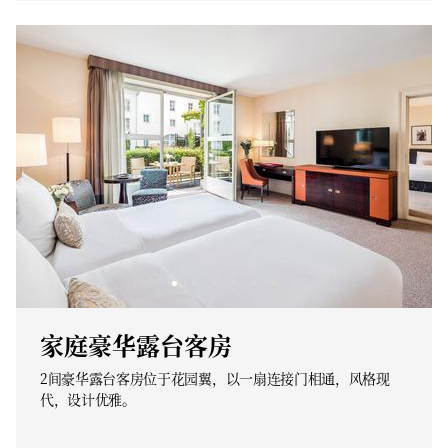
家庭豪华露台客房
2间豪华露台客房位于花园翼，以一扇连接门相通，风格现
代，设计优雅。