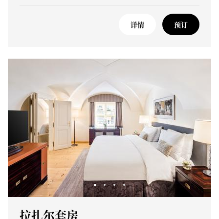
详情
预订
拉扎尔套房