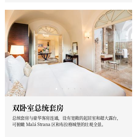
双卧室总统套房
总统套房与豪华客房连通，设有宽敞的起居室和超大露台，
可俯瞰 Malá Strana 区和布拉格城堡的壮观全景。