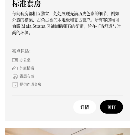
标准套房
每间套房都相互独立，处处展现充满历史色彩的细节，例如
外露的横梁、古色古香的木地板和复古窗户。所有客房均可
俯瞰 Mala Strana 区铺满鹅卵石的街道，旨在打造舒适与时
尚的环境。
亮点包括：
办公桌
外露横梁
错层布局
提供连通套房
详情
预订