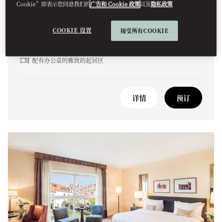
Cookie”即表示您同意我们的
广告和 Cookie 政策
以及
隐私政策
亮点包括：
COOKIE 设置
接受所有COOKIE
办公桌
外露横梁
配有办公桌的雅致的起居区
详情
预订