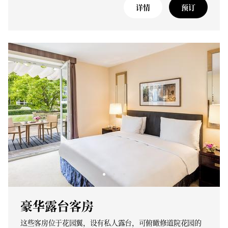
详情
预订
豪华露台客房
这些客房位于花园翼，设有私人露台，可俯瞰修道院花园的