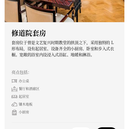
修道院套房
套房位于曾是文艺复兴时期教堂的拱顶之下，采用独特的 L
形布局，设有起居室、设备齐全的小厨房、卧室和步入式衣
橱。宽敞的浴室内设浸入式浴缸、地暖和淋浴。
亮点包括：
办公桌
餐厅和酒廊区
起居室
镶木地板
小厨房