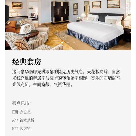
经典套房
这间豪华套房充满浓郁的捷克历史气息。天花板高耸、自然
光线充足的起居室与豪华的转角卧室相连。宽敞的石墙浴室
光线充足，空间宽敞，气派华丽。
亮点包括：
办公桌
镶木地板
起居室