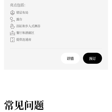
亮点包括：
错层布局
露台
浴缸和步入式淋浴
餐厅和酒廊区
提供连通房
详情
预订
常见问题