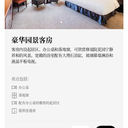
豪华园景客房
客房内设起居区、办公桌和落地窗，可欣赏修道院花园宁静
祥和的风景。宽敞的浴室配有大理石浴缸、玻璃幕墙淋浴和
液晶平板电视。
亮点包括：
办公桌
落地窗
配有办公桌的雅致的起居区
提供连通房