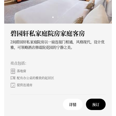
碧园轩私家庭院房家庭客房
2间碧园轩私家庭院房以一扇连接门相通，风格现代，设计优
雅，可领略酒店修道院花园的宁静之美。
亮点包括：
落地窗
配有办公桌的雅致的起居区
提供连通房
详情
预订