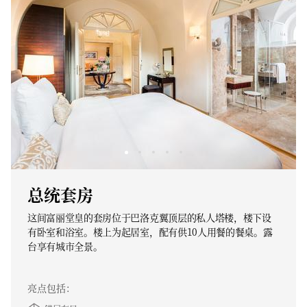
总统套房
这间富丽堂皇的套房位于巴洛克翼顶层的私人塔楼，楼下设
有卧室和浴室。楼上为起居室，配有供10人用餐的餐桌。露
台享有城市全景。
亮点包括：