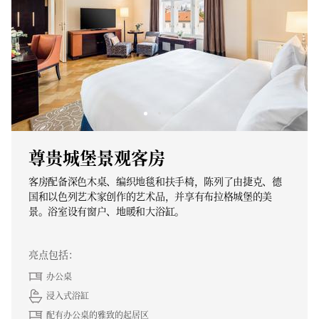
尊贵城堡景观客房
客房配备深色木桌、编织地毯和扶手椅，陈列了由捷克、德
国和以色列艺术家创作的艺术品，并享有布拉格城堡的美
景。浴室设有窗户、地暖和大浴缸。
亮点包括：
办公桌
浸入式浴缸
配有办公桌的雅致的起居区