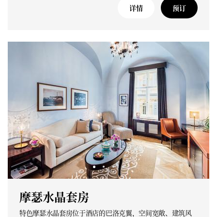
详情
预订
摩瑟水晶套房
特色摩瑟水晶套房位于酒店的巴洛克翼，空间宽敞、建筑风