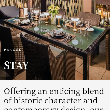
PRAGUE
STAY
Offering an enticing blend
of historic character and
contemporary design, our