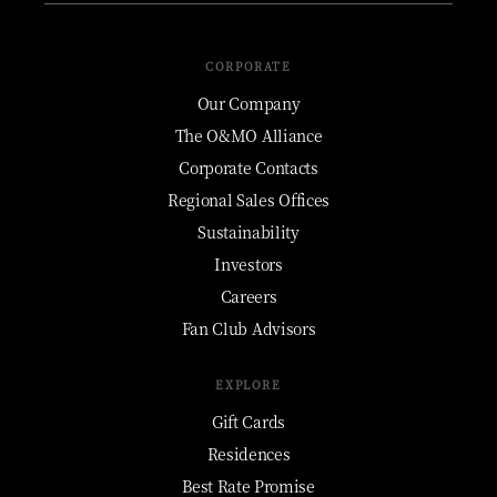
CORPORATE
Our Company
The O&MO Alliance
Corporate Contacts
Regional Sales Offices
Sustainability
Investors
Careers
Fan Club Advisors
EXPLORE
Gift Cards
Residences
Best Rate Promise