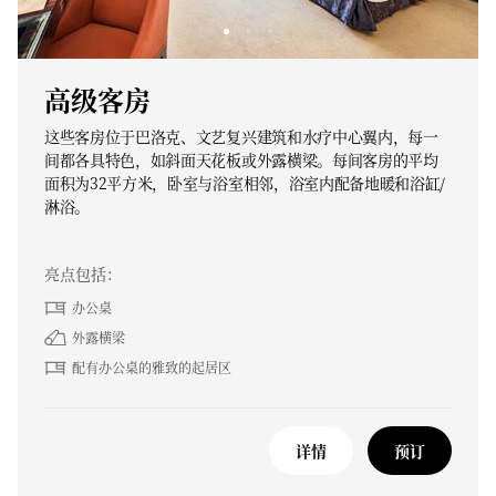
高级客房
这些客房位于巴洛克、文艺复兴建筑和水疗中心翼内，每一
间都各具特色，如斜面天花板或外露横梁。每间客房的平均
面积为32平方米，卧室与浴室相邻，浴室内配备地暖和浴缸/
淋浴。
亮点包括：
办公桌
外露横梁
配有办公桌的雅致的起居区
详情
预订