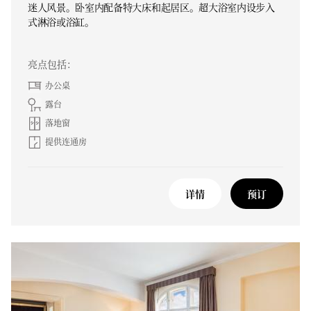
迷人风景。卧室内配备特大床和起居区。超大浴室内设步入
式淋浴或浴缸。
亮点包括：
办公桌
露台
落地窗
提供连通房
详情
预订