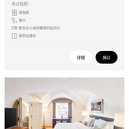
亮点包括：
落地窗
露台
配有办公桌的雅致的起居区
提供连通房
详情
预订