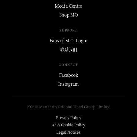
Media Centre
Shop MO
SUPPORT
Fans of M.O. Login
联系我们
CONNECT
Facebook
Instagram
2026 © Mandarin Oriental Hotel Group Limited
Privacy Policy
Ad & Cookie Policy
Legal Notices