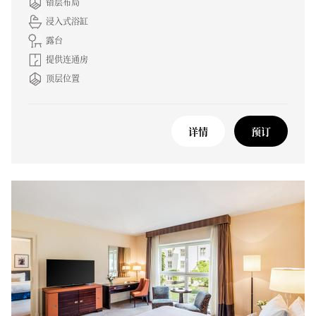
错层布局
浸入式浴缸
露台
提供连通房
顶层位置
详情
预订