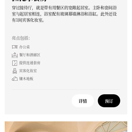
穿过接待厅，就是带有用餐区的宽敞起居室。主卧和套间浴
室与起居室相连，浴室配有玻璃幕墙淋浴和浴缸。此外还设
有1间宾客化妆室。
亮点包括：
办公桌
餐厅和酒廊区
提供连通套房
宾客化妆室
镶木地板
详情
预订