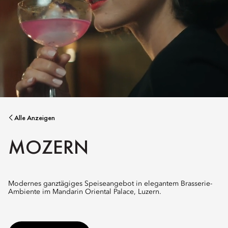
Alle Anzeigen
MOZERN
Modernes ganztägiges Speiseangebot in elegantem Brasserie-
Ambiente im Mandarin Oriental Palace, Luzern.