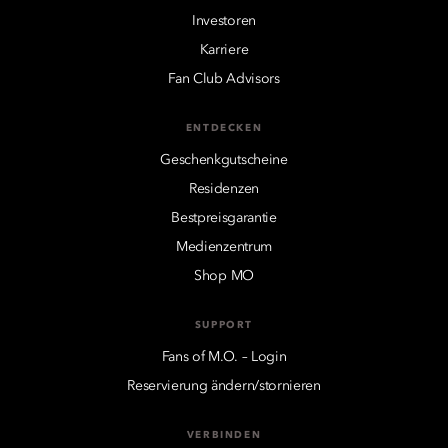
Investoren
Karriere
Fan Club Advisors
ENTDECKEN
Geschenkgutscheine
Residenzen
Bestpreisgarantie
Medienzentrum
Shop MO
SUPPORT
Fans of M.O. – Login
Reservierung ändern/stornieren
VERBINDEN