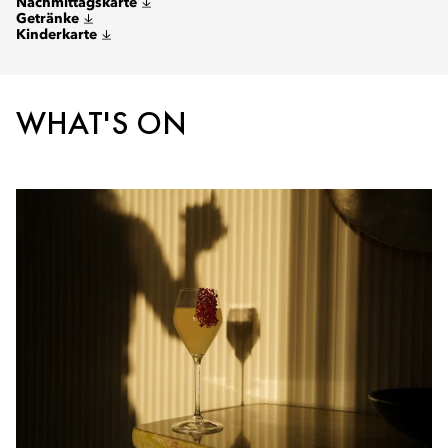
Nachmittagskarte
Getränke
Kinderkarte
WHAT'S ON