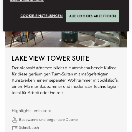
Datenschutzrichtlinie
COOKIE-EINSTELLUNGEN
ALLE COOKIES AKZEPTIEREN
LAKE VIEW TOWER SUITE
Der Vierwaldstättersee bildet die atemberaubende Kulisse
für diese geräumigen Turm-Suiten mit maßgefertigten
Kunstwerken, einem separaten Wohnzimmer mit Schlafsofa,
einem Marmor-Badezimmer und modernster Technologie –
ideal für Arbeit oder Freizeit.
Highlights umfassen:
Badewanne und begehbare Dusche
Schreibtisch