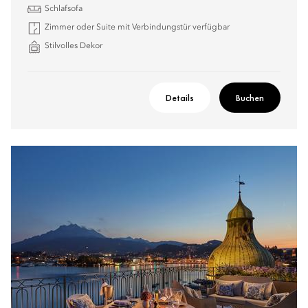
Schlafsofa
Zimmer oder Suite mit Verbindungstür verfügbar
Stilvolles Dekor
Details
Buchen