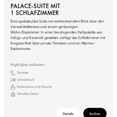
PALACE-SUITE MIT
1 SCHLAFZIMMER
Eine spektakuläre Suite mit weitreichendem Blick über den
Vierwaldstättersee und einem geräumigen
Wohn-/Esszimmer. In einer beruhigenden Farbpalette aus
Indigo und Karamell gestaltet, verfügt das Schlafzimmer mit
Kingsize-Bett über private Terrassen und ein Marmor-
Badezimmer.
Highlights umfassen:
Terrasse
Schreibtisch
Badewanne und Dusche
Stilvolles Dekor
Details
Buchen