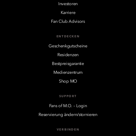
Investoren
Karriere
Fan Club Advisors
ENTDECKEN
Geschenkgutscheine
Residenzen
Bestpreisgarantie
Medienzentrum
Shop MO
SUPPORT
Fans of M.O. – Login
Reservierung ändern/stornieren
VERBINDEN