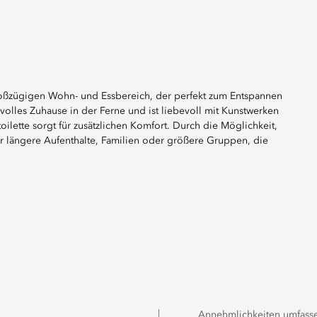
großzügigen Wohn- und Essbereich, der perfekt zum Entspannen
volles Zuhause in der Ferne und ist liebevoll mit Kunstwerken
lette sorgt für zusätzlichen Komfort. Durch die Möglichkeit,
ür längere Aufenthalte, Familien oder größere Gruppen, die
Annehmlichkeiten umfass