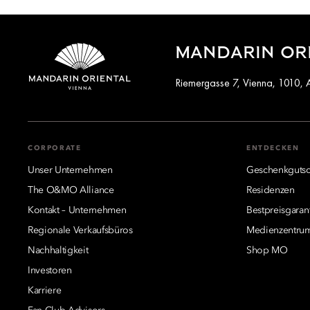
MANDARIN ORI
Riemergasse 7, Vienna, 1010, A
CORPORATE
ENTDECKEN
Unser Unternehmen
Geschenkgutsc
The O&MO Alliance
Residenzen
Kontakt – Unternehmen
Bestpreisgaran
Regionale Verkaufsbüros
Medienzentru
Nachhaltigkeit
Shop MO
Investoren
Karriere