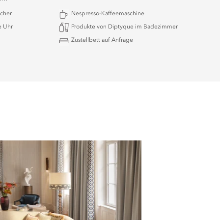
echer
Nespresso-Kaffeemaschine
e Uhr
Produkte von Diptyque im Badezimmer
Zustellbett auf Anfrage