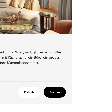
terkunft in Wien, verfügt über ein großes
 mit Küchenzeile, ein Büro, ein großes
hönes Marmorbadezimmer.
Details
Buchen