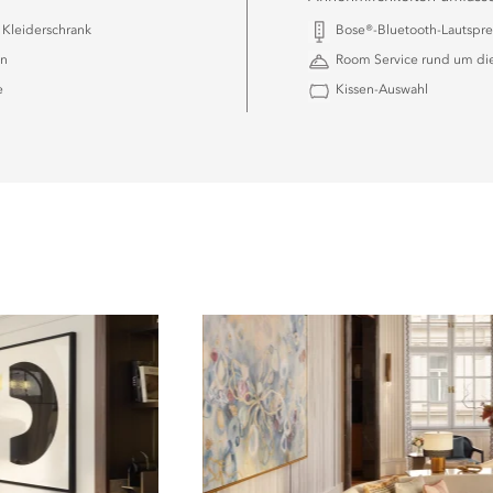
Kleiderschrank
Bose®-Bluetooth-Lautspr
en
Room Service rund um di
e
Kissen-Auswahl