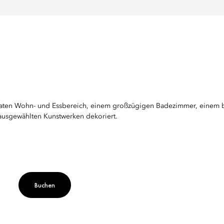
raten Wohn- und Essbereich, einem großzügigen Badezimmer, einem be
t ausgewählten Kunstwerken dekoriert.
ypen
Buchen