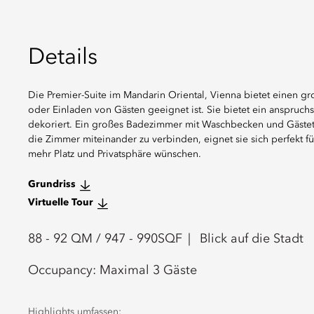
Details
Die Premier-Suite im Mandarin Oriental, Vienna bietet einen 
oder Einladen von Gästen geeignet ist. Sie bietet ein anspruchs
dekoriert. Ein großes Badezimmer mit Waschbecken und Gästetoi
die Zimmer miteinander zu verbinden, eignet sie sich perfekt f
mehr Platz und Privatsphäre wünschen.
Grundriss
Virtuelle Tour
88 - 92
QM /
947 - 990
SQF
Blick auf die Stadt
Occupancy:
Maximal 3 Gäste
Highlights umfassen: