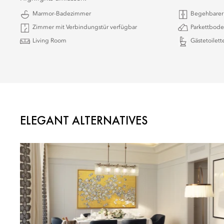
Marmor-Badezimmer
Begehbarer 
Zimmer mit Verbindungstür verfügbar
Parkettbod
Living Room
Gästetoilett
ELEGANT ALTERNATIVES