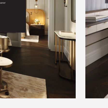
serer