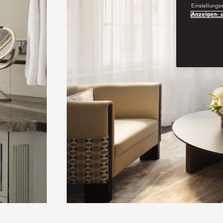
Einstellunge
Anzeigen- u