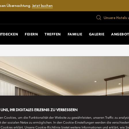
losen Übernachtung.
Jetzt buchen
Unsere Hotels 
NTDECKEN
FEIERN
TREFFEN
FAMILIE
GALERIE
ANGEBOT
E UNS, IHR DIGITALES ERLEBNIS ZU VERBESSERN
n Cookies, um die Funktionalität der Website zu gewährleisten, unseren Traffic zu analys
ät der sozialen Netze zu ermöglichen. In den Cookie-Einstellungen werden die verschiede
Cookies erklärt. Unsere Cookie-Richtlinie bietet weitere Informationen und erklärt, wie Si