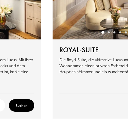
ROYAL-SUITE
em Luxus. Mit ihrer
Die Royal Suite, die ultimative Luxusun
hsecks und dem
Wohnzimmer, einen privaten Essbereich
ist, ist sie eine
Hauptschlafzimmer und ein wundersc
Buchen